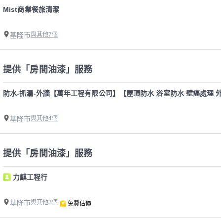
Mist商業餐旅清潔
基隆市
與其他7個
提供「房間油漆」服務
防水-抓漏-外牆【萬年工程有限公司】【屋頂防水 浴室防水 壁癌處理 外
基隆市
與其他4個
提供「房間油漆」服務
力麒工程行
基隆市
與其他3個
免費估價