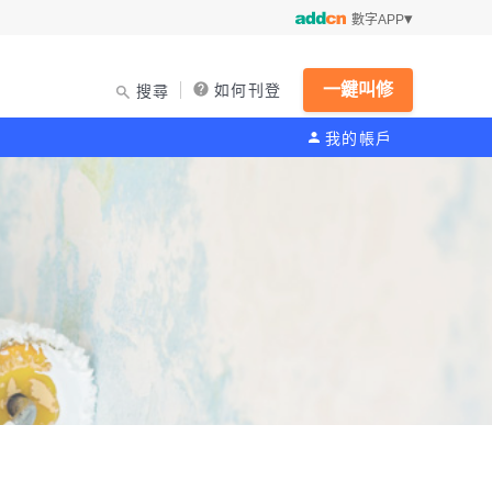
數字APP
一鍵叫修
如何刊登
搜尋
我的帳戶