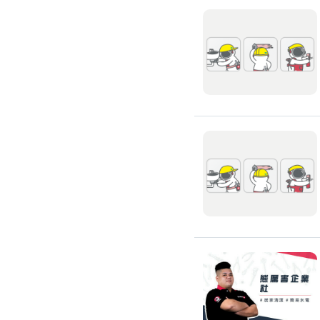
氣密窗裝修
紗窗裝修
防盜窗裝修
落地窗裝修
鐵窗裝修
隱形鐵窗裝修
鋁格柵裝修
隔音窗裝修
玻璃隔熱施工
玻璃裝修
窗簾訂製