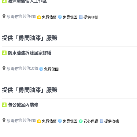
慕沐清潔個人工作室
基隆市
與其他4個
免費估價
免費保固
提供收據
提供「房間油漆」服務
防水油漆拆除居家修繕
基隆市
與其他10個
免費保固
提供「房間油漆」服務
包公誠室內裝修
基隆市
與其他4個
免費估價
免費保固
安心保證
提供收據