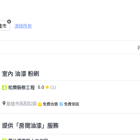
隆市
清除所有
室內 油漆 粉刷
5.0
(1)
松樂裝修工程
基隆市
與其他3個
免費估價
免費保固
提供「房間油漆」服務