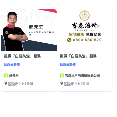
提供「白蟻防治」服務
提供「白蟻防治」服務
洽談後報價
洽談後報價
莊先生
吉森治所除白蟻除蟲公司
基隆市
與其他9個
基隆市
與其他7個