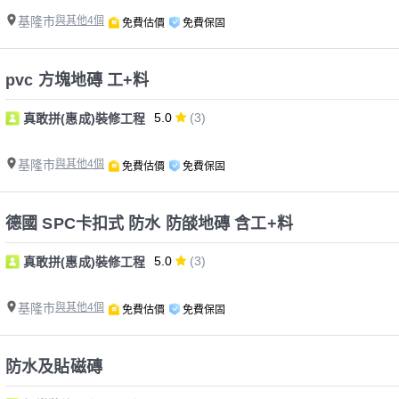
基隆市
與其他4個
免費估價
免費保固
pvc 方塊地磚 工+料
5.0
(3)
真敢拼(惠成)裝修工程
基隆市
與其他4個
免費估價
免費保固
德國 SPC卡扣式 防水 防燄地磚 含工+料
5.0
(3)
真敢拼(惠成)裝修工程
基隆市
與其他4個
免費估價
免費保固
防水及貼磁磚