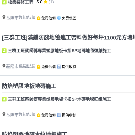
5.0
(1)
松樂裝修工程
基隆市
與其他3個
免費估價
免費保固
三群工班蔡師傅專業塑膠地板卡扣SP地磚地毯壁紙施工
基隆市
與其他6個
免費估價
提供收據
防焰塑膠地板地磚施工
三群工班蔡師傅專業塑膠地板卡扣SP地磚地毯壁紙施工
基隆市
與其他6個
免費估價
提供收據
防焰塑膠地磚木紋地板施工