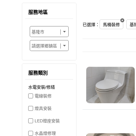
服務地區
已選擇：
馬桶裝修
基
服務類別
水電安裝/修繕
電線裝修
燈具安裝
LED燈座安裝
水晶燈修理