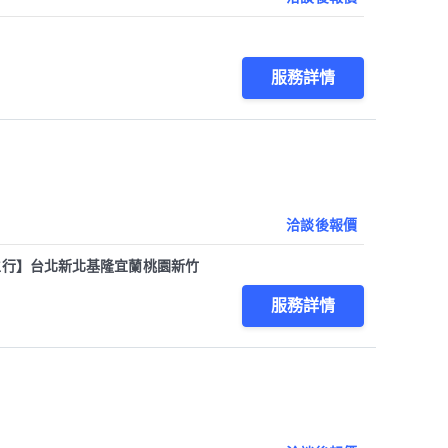
服務詳情
洽談後報價
衛生行】台北新北基隆宜蘭桃園新竹
服務詳情