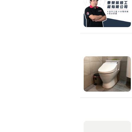
修理馬桶水箱
免治馬桶裝修
洗臉盆裝修
熱水器裝修
瓦斯熱水器裝修
電熱水器裝修
太陽能熱水器裝修
水龍頭裝修
水龍頭漏水處理
衛浴裝修
淋浴花灑裝修