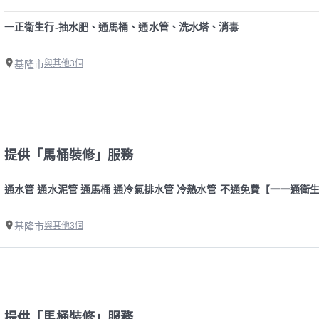
一正衛生行-抽水肥、通馬桶、通水管、洗水塔、消毒
基隆市
與其他3個
提供「馬桶裝修」服務
通水管 通水泥管 通馬桶 通冷氣排水管 冷熱水管 不通免費【一一通
基隆市
與其他3個
提供「馬桶裝修」服務