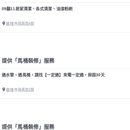
09囍11居家清潔、各式清潔、油漆粉刷
基隆市
與其他4個
提供「馬桶裝修」服務
通水管、通馬桶，請找【一定通】來電一定通，保固30天
基隆市
與其他3個
提供「馬桶裝修」服務