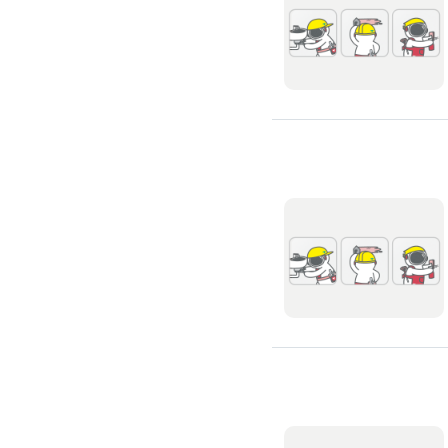
廚房裝修
洗碗機裝修
烘碗機裝修
瓦斯爐安裝
抽油煙機裝修
排油煙管安裝
瓦斯管線更換
淨水器/飲水機
飲水機裝修
飲水機保養
濾水器/淨水器安裝