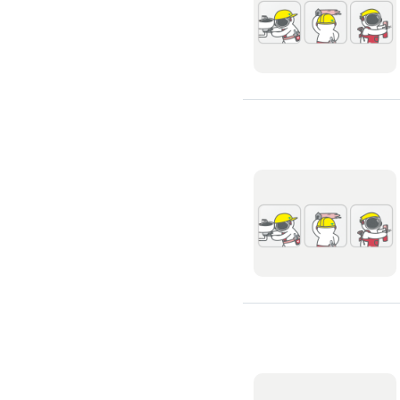
浴缸安裝維修
浴室天花板
浴室翻新
浴室風扇
安裝淋浴拉門
浴室乾濕分離
安裝浴室抽風機
安裝浴室暖風機
安裝浴室扶手
無障礙浴室
抽水肥