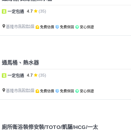
4.7
(35)
一定包通
基隆市
與其他5個
免費估價
免費保固
安心保證
通馬桶、熱水器
4.7
(35)
一定包通
基隆市
與其他5個
免費估價
免費保固
安心保證
廁所衛浴裝修安裝/TOTO/凱薩/HCG/一太