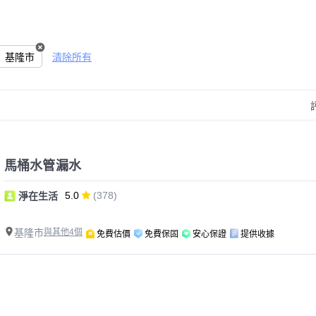
基隆市
清除所有
馬桶水管漏水
5.0
(378)
淨在生活
基隆市
與其他4個
免費估價
免費保固
安心保證
提供收據