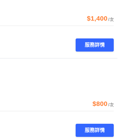
$1,400
/次
服務詳情
$800
/次
服務詳情