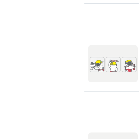
通水管
水管漏水處理
水管維修
太陽能發電裝置
水電行
補水管
衛浴裝修
馬桶裝修
通馬桶
修理馬桶堵塞
修理馬桶漏水