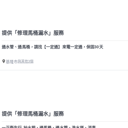
提供「修理馬桶漏水」服務
通水管、通馬桶，請找【一定通】來電一定通，保固30天
基隆市
與其他3個
提供「修理馬桶漏水」服務
一正衛生行-抽水肥、通馬桶、通水管、洗水塔、消毒