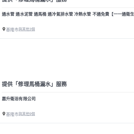
通水管 通水泥管 通馬桶 通冷氣排水管 冷熱水管 不通免費【一一通
基隆市
與其他3個
提供「修理馬桶漏水」服務
嘉升衛浴有限公司
基隆市
與其他9個