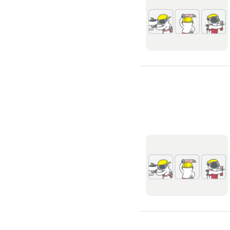
修理馬桶水箱
免治馬桶裝修
洗臉盆裝修
熱水器裝修
瓦斯熱水器裝修
電熱水器裝修
太陽能熱水器裝修
水龍頭裝修
水龍頭漏水處理
衛浴裝修
淋浴花灑裝修