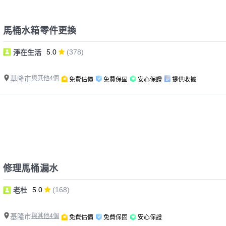
馬桶水箱零件更換
5.0
(378)
淨在生活
基隆市
與其他4個
免費估價
免費保固
安心保證
提供收據
修理馬桶漏水
5.0
(168)
老杜
基隆市
與其他4個
免費估價
免費保固
安心保證