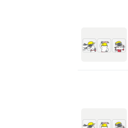
浴缸安裝維修
浴室天花板
浴室翻新
浴室風扇
安裝淋浴拉門
浴室乾濕分離
安裝浴室抽風機
安裝浴室暖風機
安裝浴室扶手
無障礙浴室
抽水肥