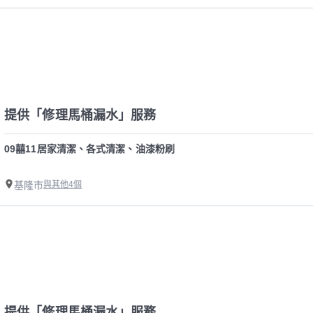
提供「修理馬桶漏水」服務
09囍11居家清潔、各式清潔、油漆粉刷
基隆市
與其他4個
提供「修理馬桶漏水」服務