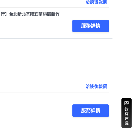
洽談後報價
衛生行】台北新北基隆宜蘭桃園新竹
服務詳情
洽談後報價
服務詳情