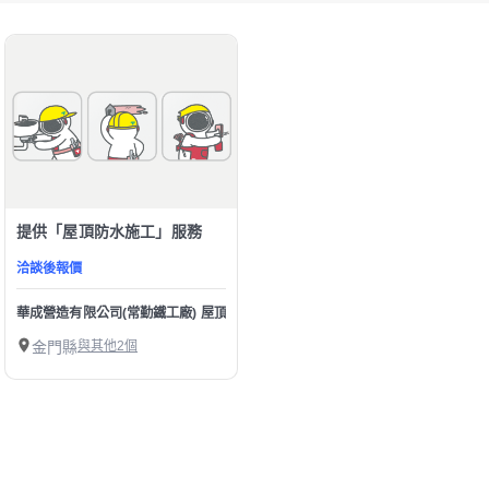
提供「屋頂防水施工」服務
洽談後報價
華成營造有限公司(常勤鐵工廠) 屋頂廠房鋼骨 | 電動捲門 | 歐式藝術欄杆 | 不銹鋼鐵
金門縣
與其他2個