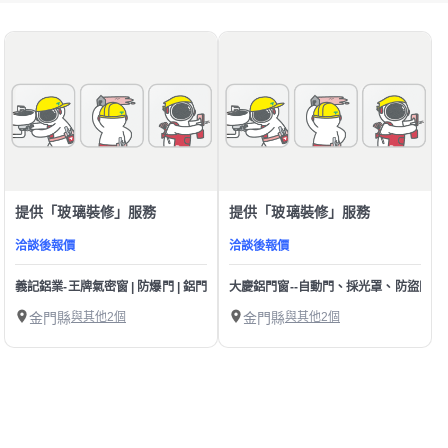
提供「玻璃裝修」服務
提供「玻璃裝修」服務
洽談後報價
洽談後報價
義記鋁業-王牌氣密窗 | 防爆門 | 鋁門窗 | 玻璃 | 真空鑄造門 | 丹頂鶴玄關門
大慶鋁門窗--自動門、採光罩、防盜門
金門縣
與其他2個
金門縣
與其他2個