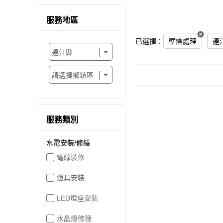
服務地區
已選擇：
壁癌處理
連
服務類別
水電安裝/修繕
電線裝修
燈具安裝
LED燈座安裝
水晶燈修理