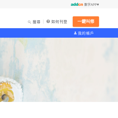
數字APP
一鍵叫修
如何刊登
搜尋
我的帳戶