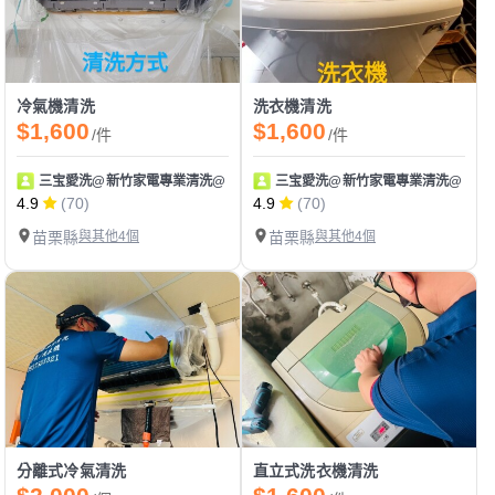
冷氣機清洗
洗衣機清洗
$1,600
$1,600
/件
/件
三宝愛洗@新竹家電專業清洗@
三宝愛洗@新竹家電專業清洗@
4.9
(70)
4.9
(70)
苗栗縣
與其他4個
苗栗縣
與其他4個
分離式冷氣清洗
直立式洗衣機清洗