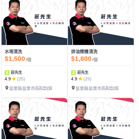
水塔清洗
排油煙機清洗
$1,500
$1,800
/個
/個
莊先生
莊先生
4.9
(25)
4.9
(25)
苗栗縣苗栗市
與其他9個
苗栗縣苗栗市
與其他9個