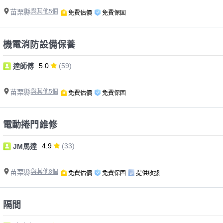
苗栗縣
與其他5個
免費估價
免費保固
機電消防設備保養
5.0
(59)
逵師傅
苗栗縣
與其他5個
免費估價
免費保固
電動捲門維修
4.9
(33)
JM馬達
苗栗縣
與其他8個
免費估價
免費保固
提供收據
隔間