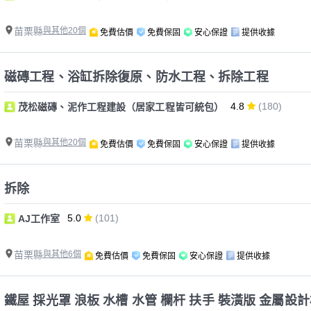
苗栗縣
與其他20個
免費估價
免費保固
安心保證
提供收據
磁磚工程、浴缸拆除復原、防水工程、拆除工程
4.8
(180)
茂松磁磚、泥作工程建設（居家工程皆可統包）
苗栗縣
與其他20個
免費估價
免費保固
安心保證
提供收據
拆除
5.0
(101)
AJ工作室
苗栗縣
與其他6個
免費估價
免費保固
安心保證
提供收據
鐵屋 採光罩 浪板 水槽 水管 欄杆 扶手 裝潢版 金屬設