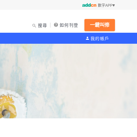
數字APP
一鍵叫修
如何刊登
搜尋
我的帳戶