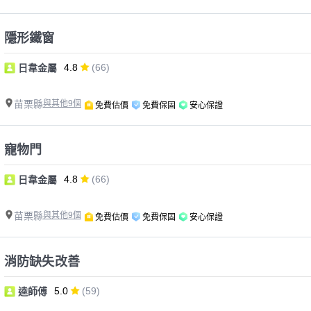
隱形鐵窗
4.8
(66)
日韋金屬
苗栗縣
與其他9個
免費估價
免費保固
安心保證
寵物門
4.8
(66)
日韋金屬
苗栗縣
與其他9個
免費估價
免費保固
安心保證
消防缺失改善
5.0
(59)
逵師傅