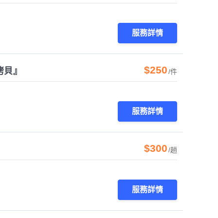
服務詳情
$250
拷貝』
/件
服務詳情
$300
/趟
服務詳情