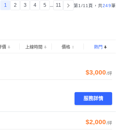
1
2
3
4
5
...
11
第1/11頁，
共
249
筆
評價
上線時間
價格
熱門
$3,000
/坪
服務詳情
$2,000
/坪