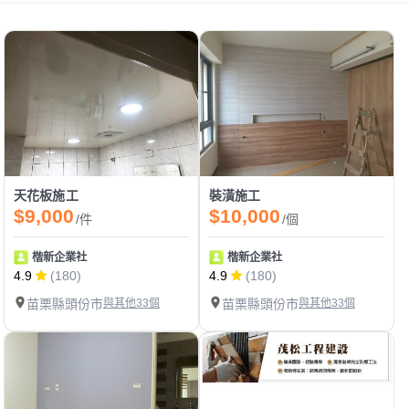
天花板施工
裝潢施工
$9,000
$10,000
/件
/個
楷新企業社
楷新企業社
4.9
(180)
4.9
(180)
苗栗縣頭份市
與其他33個
苗栗縣頭份市
與其他33個