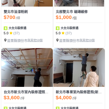
雙北市油漆粉刷
北部雙北市 磁磚維修
$700
$1,000
/坪
/個
大台北裝修通
大台北裝修通
5.0
(37)
5.0
(37)
苗栗縣頭份市
與其他59個
苗栗縣頭份市
與其他59個
台北市新北市室內裝修證照新成屋簡易矽酸鈣板天花板裝修.造型天花板裝修.間接天花板裝修
新北市專業室內裝修證照(新屋木工簡易矽酸鈣天花板裝修)
$3,600
$4,000
/坪
/坪
大台北裝修通
大台北裝修通