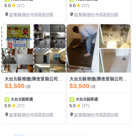
5.0
(37)
5.0
(37)
苗栗縣頭份市
與其他59個
苗栗縣頭份市
與其他59個
大台北裝修通(築舍室裝公司)木工天花板施工
大台北裝修通(築舍室裝公司)地磚壁磚維修施工
$3,500
$3,500
/坪
/坪
大台北裝修通
大台北裝修通
5.0
(37)
5.0
(37)
苗栗縣頭份市
與其他59個
苗栗縣頭份市
與其他59個