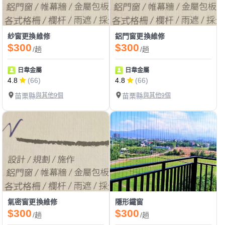
紗窗更換維修
鋁門窗更換維修
$300
$300
/趟
/趟
日韋金屬
日韋金屬
4.8
(66)
4.8
(66)
苗栗縣
與其他9個
苗栗縣
與其他9個
氣密窗更換維修
隱形鐵窗
$300
$300
/趟
/趟