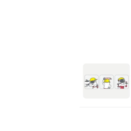
環保工程
廚房/衛浴清潔
廚房清潔
流理臺清潔
馬桶清潔
浴缸清潔
磁磚牆面清潔
排油煙機清潔
水管清潔
大型家電清潔
冷氣清洗