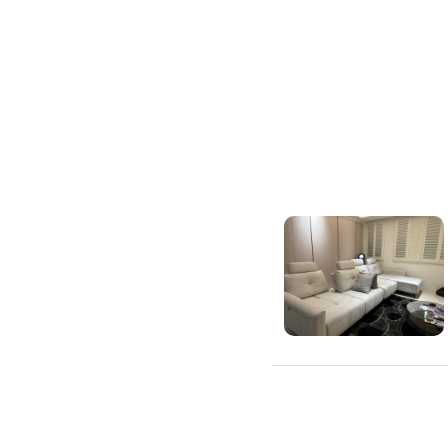
吊隱式冷氣清潔
分離式冷氣清潔
窗型冷氣清潔
抽油煙機清潔
洗衣機清潔
防疫/除蟲/消毒
水塔清洗
水管清潔
消毒/除甲醛
消毒公司
除蟲公司