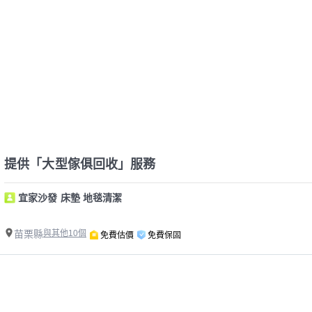
提供「大型傢俱回收」服務
宜家沙發 床墊 地毯清潔
苗栗縣
與其他10個
免費估價
免費保固