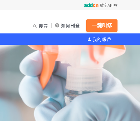
數字APP
一鍵叫修
如何刊登
搜尋
我的帳戶