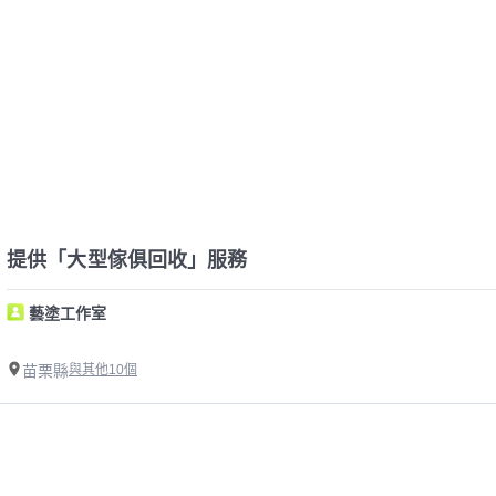
提供「大型傢俱回收」服務
藝塗工作室
苗栗縣
與其他10個