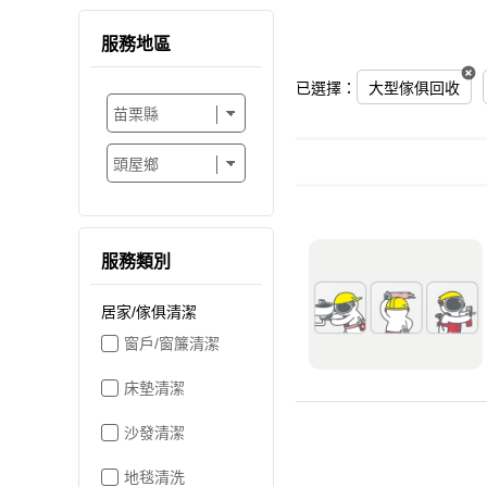
服務地區
已選擇：
大型傢俱回收
服務類別
居家/傢俱清潔
窗戶/窗簾清潔
床墊清潔
沙發清潔
地毯清洗