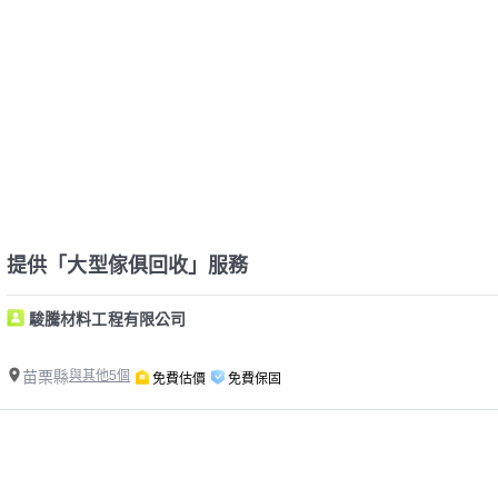
提供「大型傢俱回收」服務
駿騰材料工程有限公司
苗栗縣
與其他5個
免費估價
免費保固