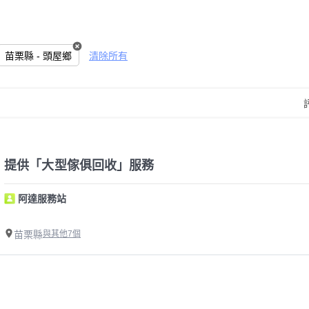
苗栗縣 - 頭屋鄉
清除所有
提供「大型傢俱回收」服務
阿達服務站
苗栗縣
與其他7個