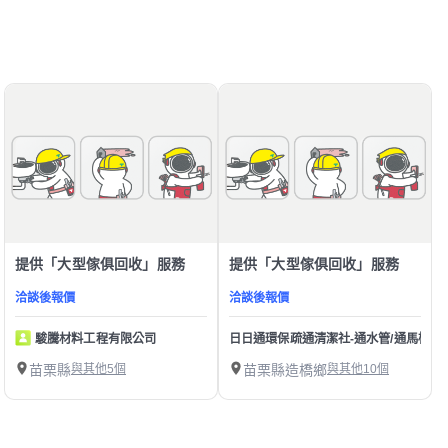
提供「大型傢俱回收」服務
提供「大型傢俱回收」服務
洽談後報價
洽談後報價
駿騰材料工程有限公司
日日通環保疏通清潔社-通水管/通馬桶/水
苗栗縣
與其他5個
苗栗縣造橋鄉
與其他10個