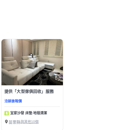
提供「大型傢俱回收」服務
洽談後報價
宜家沙發 床墊 地毯清潔
苗栗縣
與其他10個