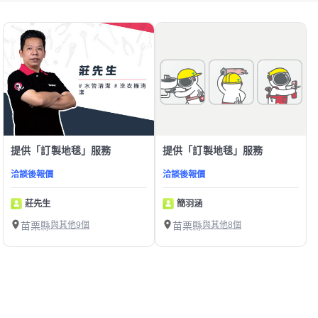
提供「訂製地毯」服務
提供「訂製地毯」服務
洽談後報價
洽談後報價
莊先生
簡羽涵
苗栗縣
與其他9個
苗栗縣
與其他8個