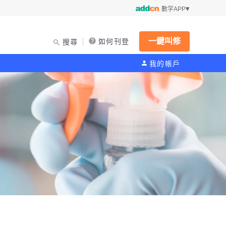
數字APP
一鍵叫修
如何刊登
搜尋
我的帳戶