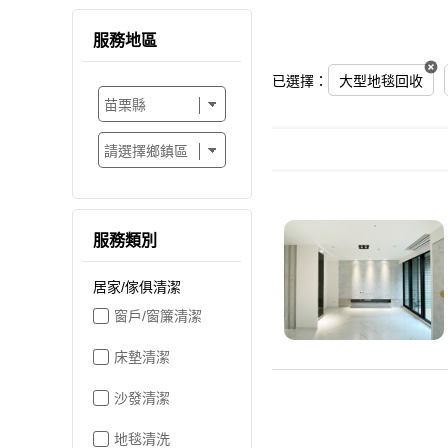
服務地區
已選擇：
大型地毯回收
服務類別
居家/傢俱清潔
窗戶/窗簾清潔
床墊清潔
沙發清潔
地毯清洗