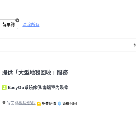
苗栗縣
清除所有
提供「大型地毯回收」服務
EasyGo系統傢俱/南端室內裝修
苗栗縣
與其他8個
免費估價
免費保固