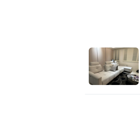
吊隱式冷氣清潔
分離式冷氣清潔
窗型冷氣清潔
抽油煙機清潔
洗衣機清潔
防疫/除蟲/消毒
水塔清洗
水管清潔
消毒/除甲醛
消毒公司
除蟲公司