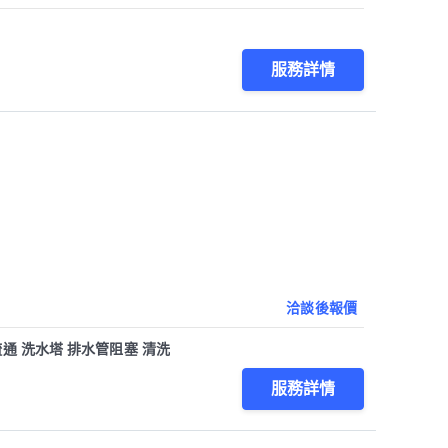
服務詳情
洽談後報價
通 洗水塔 排水管阻塞 清洗
服務詳情