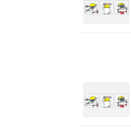
環保工程
廚房/衛浴清潔
廚房清潔
流理臺清潔
馬桶清潔
浴缸清潔
磁磚牆面清潔
排油煙機清潔
水管清潔
大型家電清潔
冷氣清洗