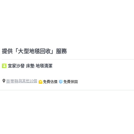
提供「大型地毯回收」服務
宜家沙發 床墊 地毯清潔
苗栗縣
與其他10個
免費估價
免費保固