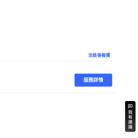
洽談後報價
服務詳情