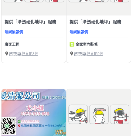
提供「滲透硬化地坪」服務
提供「滲透硬化地坪」服務
洽談後報價
洽談後報價
廣奕工程
金家室內裝修
苗栗縣
與其他3個
苗栗縣
與其他9個