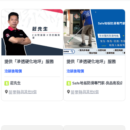
提供「滲透硬化地坪」服務
提供「滲透硬化地坪」服務
洽談後報價
洽談後報價
莊先生
Safe地板防滑專門家-良品南投店
苗栗縣
與其他9個
苗栗縣
與其他6個