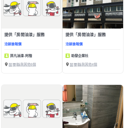
提供「房間油漆」服務
提供「房間油漆」服務
洽談後報價
洽談後報價
菲凡油漆-阿楷
助發企業社
苗栗縣
與其他6個
苗栗縣
與其他4個