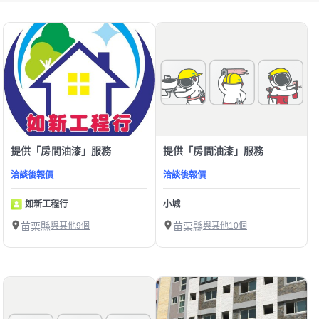
提供「房間油漆」服務
提供「房間油漆」服務
洽談後報價
洽談後報價
如新工程行
小城
苗栗縣
與其他9個
苗栗縣
與其他10個