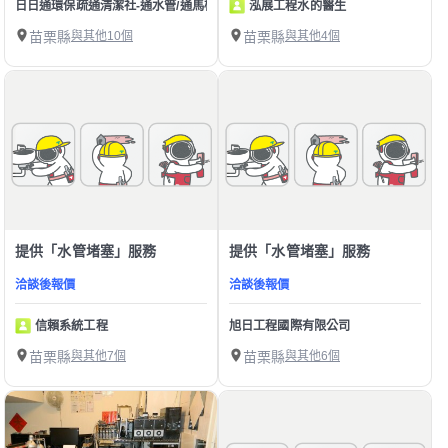
日日通環保疏通清潔社-通水管/通馬桶/水管不通/馬桶不通/下水道堵塞疏通 洗水塔
泓展工程水的醫生
苗栗縣
與其他10個
苗栗縣
與其他4個
提供「水管堵塞」服務
提供「水管堵塞」服務
洽談後報價
洽談後報價
信賴系統工程
旭日工程國際有限公司
苗栗縣
與其他7個
苗栗縣
與其他6個