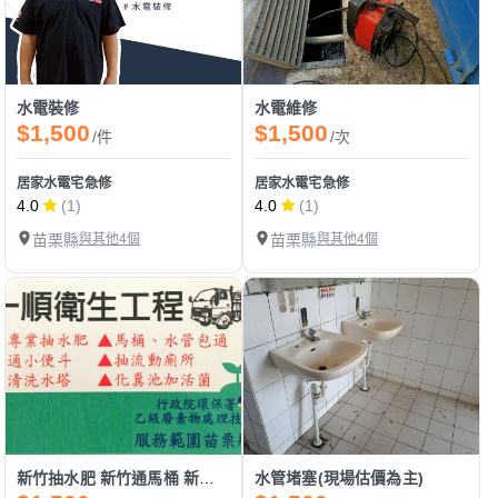
水電裝修
水電維修
$1,500
$1,500
/件
/次
居家水電宅急修
居家水電宅急修
4.0
(1)
4.0
(1)
苗栗縣
與其他4個
苗栗縣
與其他4個
新竹抽水肥 新竹通馬桶 新竹通水管 新竹水管不通馬桶不通 新竹抽污水池 新竹水管堵塞 馬桶
水管堵塞(現場估價為主)