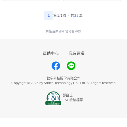
1
第1/1頁，
共
22
筆
精選苗栗縣水管堵塞師傅
幫助中心
我有建議
數字科技股份有限公司
Copyright © 2025 by Addcn Technology Co., Ltd. All Rights reserved
鄧白氏
ESG永續標章