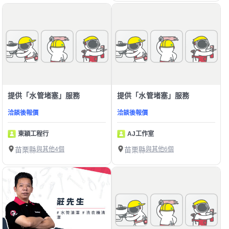
提供「水管堵塞」服務
提供「水管堵塞」服務
洽談後報價
洽談後報價
東穎工程行
AJ工作室
苗栗縣
與其他4個
苗栗縣
與其他6個