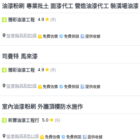
油漆粉刷 專業批土 面漆代工 營造油漆代工 裝潢場油漆 
4.9
(8)
臻彩油漆工程
苗栗縣
與其他5個
免費估價
免費保固
提供收據
司曼特 馬來漆
4.9
(8)
臻彩油漆工程
苗栗縣
與其他5個
免費估價
免費保固
提供收據
室內油漆粉刷 外牆頂樓防水施作
5.0
(6)
昕霏油漆工程行
苗栗縣
與其他11個
免費估價
免費保固
提供收據