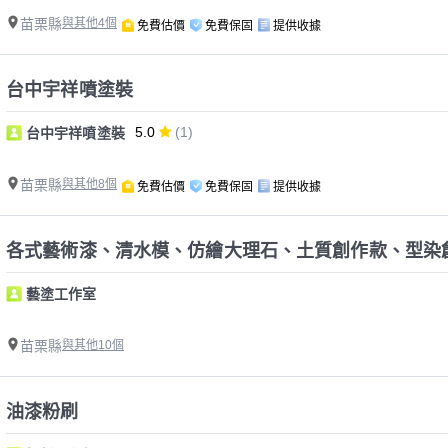
苗栗縣
與其他4個
免費估價
免費保固
提供收據
台中宇祥噴塗裝
5.0
(1)
台中宇祥噴塗裝
苗栗縣
與其他8個
免費估價
免費保固
提供收據
各式藝術漆、清水模、仿繪大理石、土質創作款、型染
藝塗工作室
苗栗縣
與其他10個
油漆粉刷