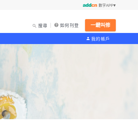
數字APP
一鍵叫修
如何刊登
搜尋
我的帳戶