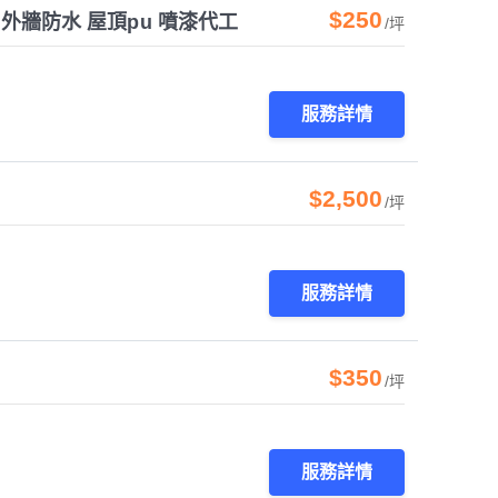
$250
外牆防水 屋頂pu 噴漆代工
/坪
服務詳情
$2,500
/坪
服務詳情
$350
/坪
服務詳情