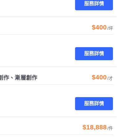
服務詳情
$400
/坪
服務詳情
$400
創作、漸層創作
/才
服務詳情
$18,888
/件