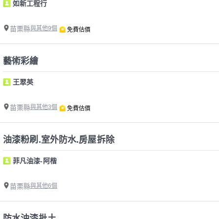
如新工程行
苗栗縣
與其他9個
免費估價
藝術彩繪
王翠英
苗栗縣
與其他3個
免費估價
油漆粉刷.室外防水.房屋拆除
菲凡油漆-阿楷
苗栗縣
與其他6個
防水油漆批土