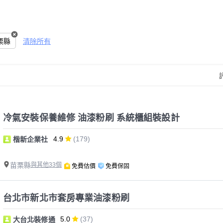
栗縣
清除所有
冷氣安裝保養維修 油漆粉刷 系統櫃組裝設計
4.9
(179)
楷新企業社
苗栗縣
與其他33個
免費估價
免費保固
台北市新北市套房專業油漆粉刷
5.0
(37)
大台北裝修通