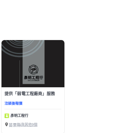
提供「弱電工程廠商」服務
洽談後報價
彥明工程行
苗栗縣
與其他9個