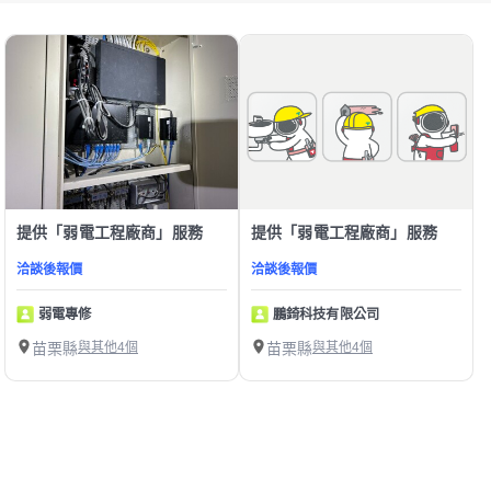
提供「弱電工程廠商」服務
提供「弱電工程廠商」服務
洽談後報價
洽談後報價
弱電專修
鵬錡科技有限公司
苗栗縣
與其他4個
苗栗縣
與其他4個