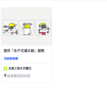
提供「全戶式濾水器」服務
洽談後報價
泓展工程水的醫生
苗栗縣
與其他4個