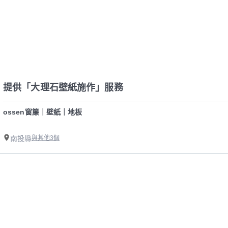
提供「大理石壁紙施作」服務
ossen窗簾｜壁紙｜地板
南投縣
與其他3個