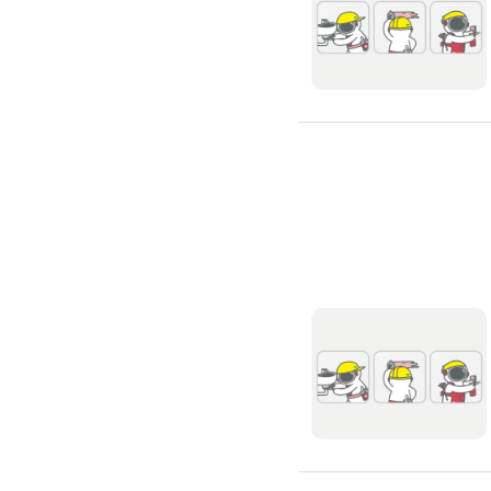
滲透硬化地坪
SPC石塑卡扣式地板
大理石地板裝潢
大理石工程
大理石維修
大理石地板清潔
水泥地板
防水地板
木地板打磨翻新
踢腳板施工
訂製地毯