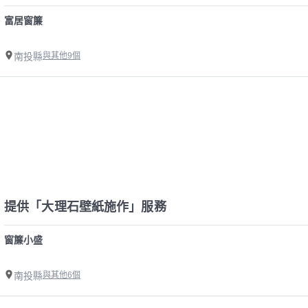
富居窗簾
南投縣
與其他9個
提供「大理石壁紙施作」服務
窗簾小盛
南投縣
與其他6個