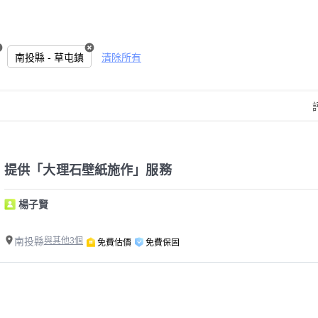
南投縣 - 草屯鎮
清除所有
提供「大理石壁紙施作」服務
楊子賢
南投縣
與其他3個
免費估價
免費保固