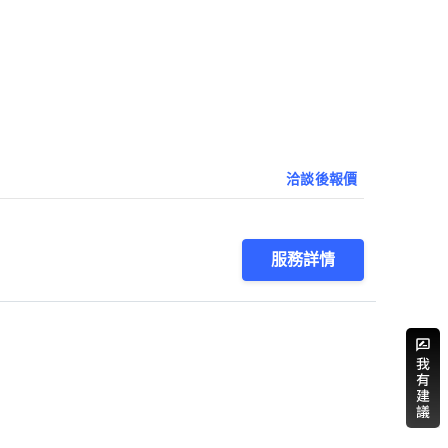
洽談後報價
服務詳情