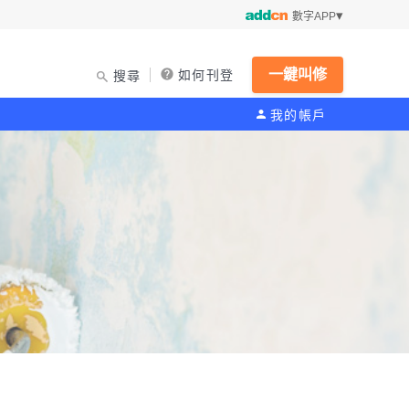
數字APP
一鍵叫修
如何刊登
搜尋
我的帳戶