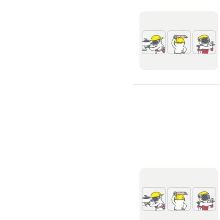
浴室油漆
壁紙施工
天花板壁紙施作
電視牆壁紙施作
文化石壁紙施作
大理石壁紙施作
清水模壁紙施作
門窗裝修
窗戶安裝維修
百葉窗裝修
鋁門窗裝修