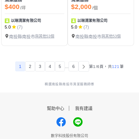
$400
$2,000
/坪
/個
以琳清潔有限公司
以琳清潔有限公司
5.0
(7)
5.0
(7)
南投縣南投市
與其他53個
南投縣南投市
與其他53個
1
2
3
4
5
...
6
第1/6頁，
共
121
筆
精選南投縣南投市清潔服務師傅
幫助中心
我有建議
數字科技股份有限公司