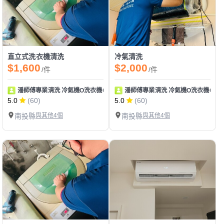
直立式洗衣機清洗
冷氣清洗
$1,600
$2,000
/件
/件
潘師傅專業清洗 冷氣機O洗衣機O專業清洗
潘師傅專業清洗 冷氣機O洗衣機O專
5.0
(60)
5.0
(60)
南投縣
與其他4個
南投縣
與其他4個