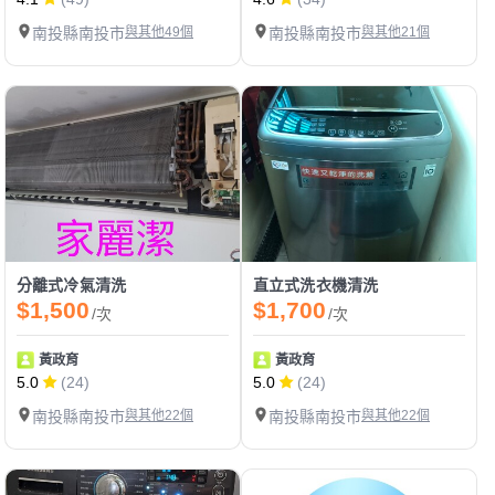
南投縣南投市
與其他49個
南投縣南投市
與其他21個
分離式冷氣清洗
直立式洗衣機清洗
$1,500
$1,700
/次
/次
黃政育
黃政育
5.0
(24)
5.0
(24)
南投縣南投市
與其他22個
南投縣南投市
與其他22個