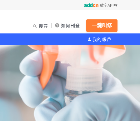
數字APP
一鍵叫修
如何刊登
搜尋
我的帳戶