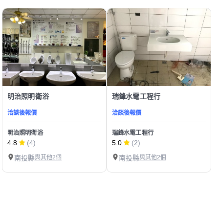
明治照明衛浴
瑞鋒水電工程行
洽談後報價
洽談後報價
明治照明衛浴
瑞鋒水電工程行
4.8
(4)
5.0
(2)
南投縣
與其他2個
南投縣
與其他2個