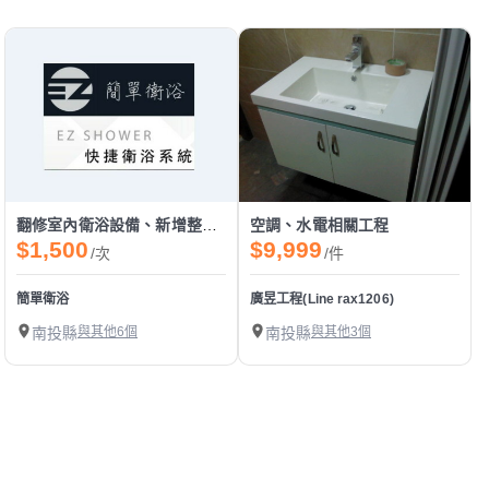
翻修室內衛浴設備、新增整體衛浴設備、整體裝潢
空調、水電相關工程
$1,500
$9,999
/次
/件
簡單衛浴
廣昱工程(Line rax1206)
南投縣
與其他6個
南投縣
與其他3個