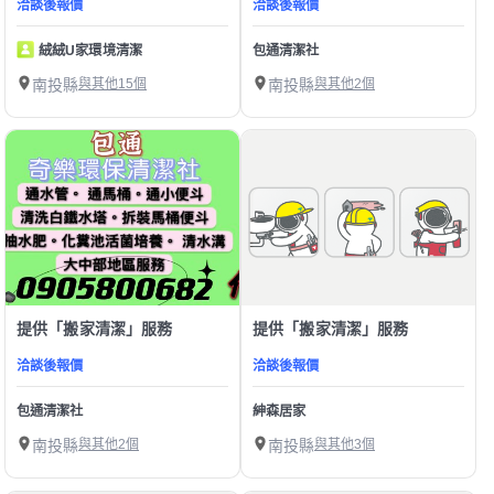
洽談後報價
洽談後報價
絨絨U家環境清潔
包通清潔社
南投縣
與其他15個
南投縣
與其他2個
提供「搬家清潔」服務
提供「搬家清潔」服務
洽談後報價
洽談後報價
包通清潔社
紳森居家
南投縣
與其他2個
南投縣
與其他3個