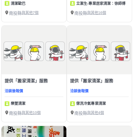
清潔歐巴
立潔生-專業居家清潔：徐師傅
南投縣
與其他7個
南投縣
與其他16個
提供「搬家清潔」服務
提供「搬家清潔」服務
洽談後報價
洽談後報價
樂萱清潔
傢洗冷氣專業清潔
南投縣
與其他10個
南投縣
與其他4個