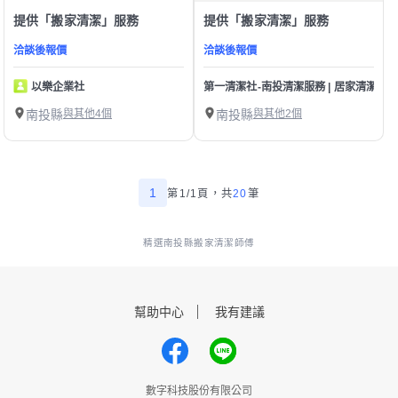
提供「搬家清潔」服務
提供「搬家清潔」服務
洽談後報價
洽談後報價
以樂企業社
第一清潔社-南投清潔服務 | 居家清潔 | 
南投縣
與其他4個
南投縣
與其他2個
1
第1/1頁，
共
20
筆
精選南投縣搬家清潔師傅
幫助中心
我有建議
數字科技股份有限公司