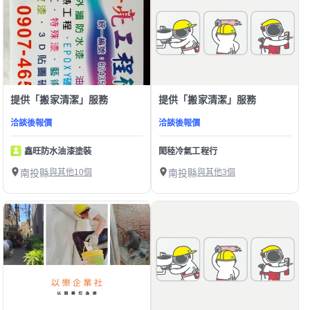
提供「搬家清潔」服務
提供「搬家清潔」服務
洽談後報價
洽談後報價
鑫旺防水油漆塗裝
閎稑冷氣工程行
南投縣
與其他10個
南投縣
與其他3個