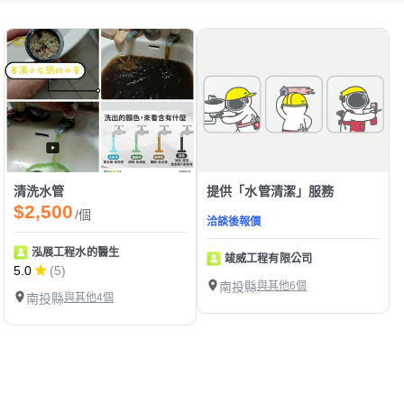
清洗水管
提供「水管清潔」服務
$2,500
/個
洽談後報價
泓展工程水的醫生
竣威工程有限公司
5.0
(5)
南投縣
與其他6個
南投縣
與其他4個