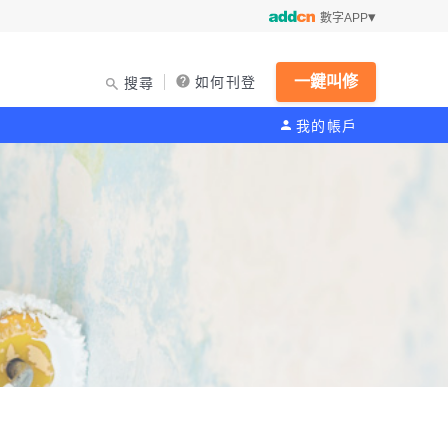
數字APP
一鍵叫修
如何刊登
搜尋
我的帳戶