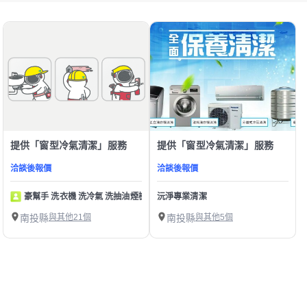
提供「窗型冷氣清潔」服務
提供「窗型冷氣清潔」服務
洽談後報價
洽談後報價
豪幫手 洗衣機 洗冷氣 洗抽油煙機
沅淨專業清潔
南投縣
與其他21個
南投縣
與其他5個