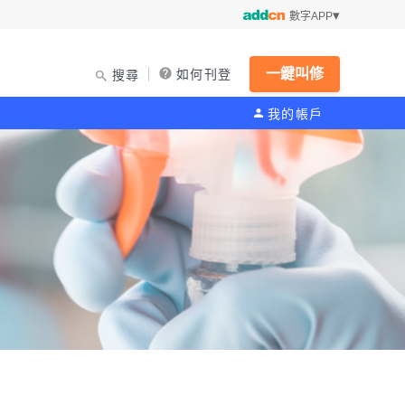
數字APP
一鍵叫修
如何刊登
搜尋
我的帳戶