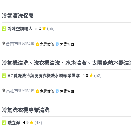
冷氣清洗保養
5.0
(55)
冷凍空調職人
台南市
與其他1個
免費估價
免費保固
冷氣機清洗、洗衣機清洗、水塔清潔、太陽能熱水器清
4.9
(52)
AC愛洗洗冷氣洗洗衣機洗水塔專業團隊
高雄市
與其他1個
免費估價
免費保固
冷氣洗衣機專業清洗
4.9
(48)
洗立淨