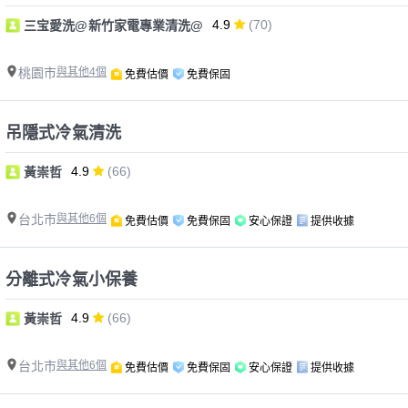
4.9
(70)
三宝愛洗@新竹家電專業清洗@
桃園市
與其他4個
免費估價
免費保固
吊隱式冷氣清洗
4.9
(66)
黃崇哲
台北市
與其他6個
免費估價
免費保固
安心保證
提供收據
分離式冷氣小保養
4.9
(66)
黃崇哲
台北市
與其他6個
免費估價
免費保固
安心保證
提供收據