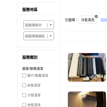
服務地區
已選擇：
冷氣清洗
清除
服務類別
居家/傢俱清潔
窗戶/窗簾清潔
床墊清潔
沙發清潔
地毯清洗