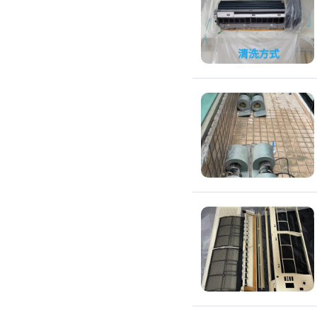
環保工程
廚房/衛浴清潔
廚房清潔
流理臺清潔
馬桶清潔
浴缸清潔
磁磚牆面清潔
排油煙機清潔
水管清潔
大型家電清潔
冷氣清洗