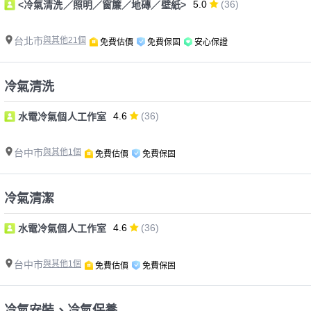
5.0
(36)
<冷氣清洗／照明／窗簾／地磚／壁紙>
台北市
與其他21個
免費估價
免費保固
安心保證
冷氣清洗
4.6
(36)
水電冷氣個人工作室
台中市
與其他1個
免費估價
免費保固
冷氣清潔
4.6
(36)
水電冷氣個人工作室
台中市
與其他1個
免費估價
免費保固
冷氣安裝、冷氣保養