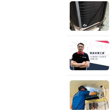
吊隱式冷氣清潔
分離式冷氣清潔
窗型冷氣清潔
抽油煙機清潔
洗衣機清潔
防疫/除蟲/消毒
水塔清洗
水管清潔
消毒/除甲醛
消毒公司
除蟲公司