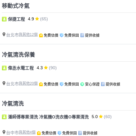
移動式冷氣
4.9
(65)
保捷工程
台北市
與其他12個
免費估價
免費保固
提供收據
冷氣清洗保養
4.3
(90)
偉丞水電工程
台北市
與其他20個
免費估價
免費保固
安心保證
提供收據
冷氣清洗
5.0
(60)
潘師傅專業清洗 冷氣機O洗衣機O專業清洗
台中市
與其他4個
免費估價
免費保固
提供收據