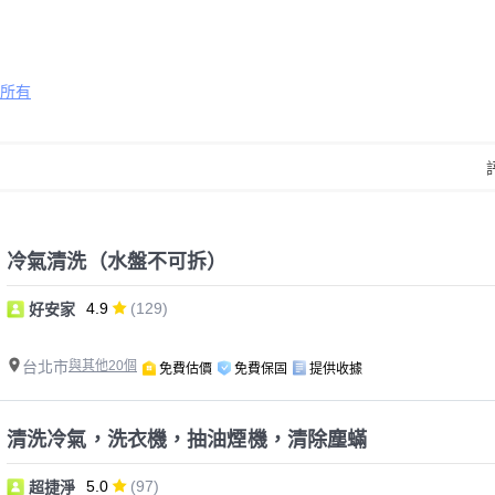
所有
冷氣清洗（水盤不可拆）
4.9
(129)
好安家
台北市
與其他20個
免費估價
免費保固
提供收據
清洗冷氣，洗衣機，抽油煙機，清除塵蟎
5.0
(97)
超捷淨