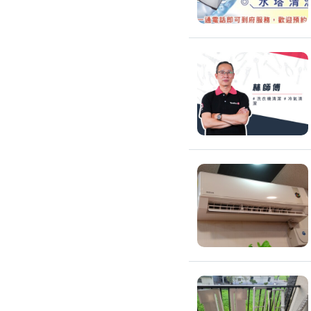
搬運冰箱
搬運床墊
搬運鋼琴
搬家清潔
自助搬家
代收垃圾
大型垃圾回收
大型傢俱回收
大型地毯回收
冰箱回收