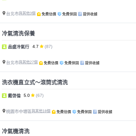
台北市
與其他3個
免費估價
免費保固
提供收據
冷氣清洗保養
4.7
(87)
品盛冷氣行
台北市
與其他27個
免費估價
免費保固
提供收據
洗衣機直立式～滾筒式清洗
5.0
(67)
戴啓倫
桃園市中壢區
與其他18個
免費估價
免費保固
提供收據
冷氣機清洗