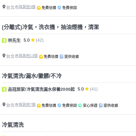
台北市
與其他3個
免費估價
免費保固
(分離式)冷氣，洗衣機，抽油煙機，清潔
5.0
(42)
林先生
台北市
與其他13個
免費估價
提供收據
冷氣清洗/漏水/黴髒/不冷
5.0
(41)
品冠居家/冷氣清洗漏水保養2000起
台北市
與其他7個
免費估價
免費保固
安心保證
提供收據
冷氣清洗