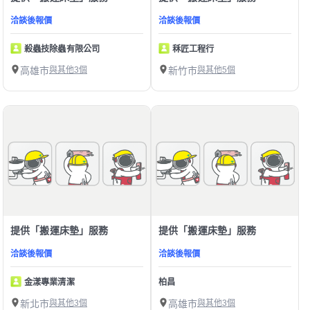
洽談後報價
洽談後報價
殺蟲技除蟲有限公司
秝匠工程行
高雄市
與其他3個
新竹市
與其他5個
提供「搬運床墊」服務
提供「搬運床墊」服務
洽談後報價
洽談後報價
金漾專業清潔
柏昌
新北市
與其他3個
高雄市
與其他3個