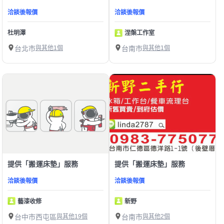
洽談後報價
洽談後報價
杜明澤
涅槃工作室
台北市
與其他1個
台南市
與其他1個
提供「搬運床墊」服務
提供「搬運床墊」服務
洽談後報價
洽談後報價
藝漆收修
新野
台中市西屯區
與其他19個
台南市
與其他2個