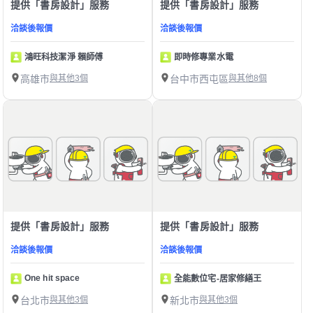
提供「書房設計」服務
提供「書房設計」服務
洽談後報價
洽談後報價
鴻旺科技潔淨 賴師傅
即時修專業水電
高雄市
與其他3個
台中市西屯區
與其他8個
提供「書房設計」服務
提供「書房設計」服務
洽談後報價
洽談後報價
One hit space
全能數位宅-居家修繕王
台北市
與其他3個
新北市
與其他3個