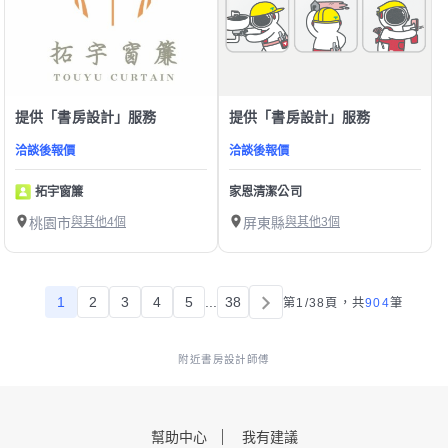
提供「書房設計」服務
提供「書房設計」服務
洽談後報價
洽談後報價
拓宇窗簾
家恩清潔公司
桃園市
與其他4個
屏東縣
與其他3個
1
2
3
4
5
...
38
第1/38頁，
共
904
筆
附近書房設計師傅
幫助中心
我有建議