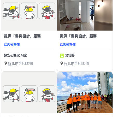
提供「書房設計」服務
提供「書房設計」服務
洽談後報價
洽談後報價
好安心搬家 阿家
吳怡婷
新北市
與其他3個
台北市
與其他5個