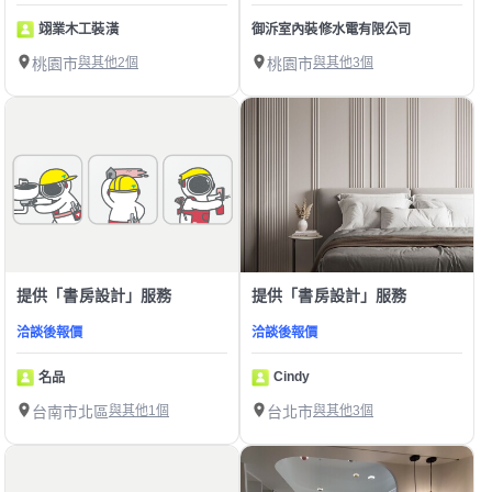
翊業木工裝潢
御泝室內裝修水電有限公司
桃園市
與其他2個
桃園市
與其他3個
提供「書房設計」服務
提供「書房設計」服務
洽談後報價
洽談後報價
Cindy
名品
台南市北區
與其他1個
台北市
與其他3個