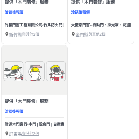
提供「木門裝修」服務
提供「木門裝修」服務
洽談後報價
洽談後報價
竹駿門窗工程有限公司-竹北防火門,鍛造門,實木門&塑鋼門
大慶鋁門窗--自動門、採光罩、防盜門
新竹縣
與其他2個
金門縣
與其他2個
提供「木門裝修」服務
洽談後報價
財源木門窗行-木門 | 穀倉門 | 自產實木門框 | 浴室門 | 鍛造門 | 門窗五金
屏東縣
與其他2個