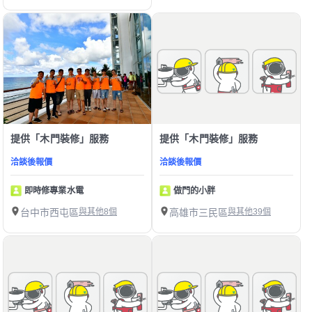
提供「木門裝修」服務
提供「木門裝修」服務
洽談後報價
洽談後報價
即時修專業水電
做門的小胖
台中市西屯區
與其他8個
高雄市三民區
與其他39個