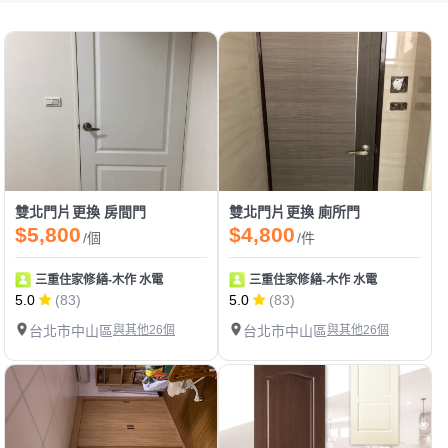
雙北門片更換 房間門
雙北門片更換 廁所門
$5,800
$4,800
/個
/件
三重住家修繕-木作 水電
三重住家修繕-木作 水電
5.0
(83)
5.0
(83)
台北市中山區
與其他26個
台北市中山區
與其他26個