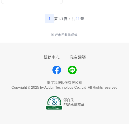
1
第1/1頁，
共
21
筆
附近木門裝修師傅
幫助中心
我有建議
數字科技股份有限公司
Copyright © 2025 by Addcn Technology Co., Ltd. All Rights reserved
鄧白氏
ESG永續標章