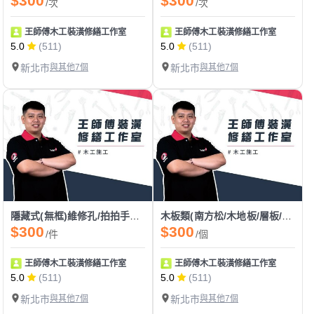
$300
$300
/次
/次
王師傅木工裝潢修繕工作室
王師傅木工裝潢修繕工作室
5.0
(511)
5.0
(511)
新北市
與其他7個
新北市
與其他7個
隱藏式(無框)維修孔/拍拍手門/電箱門
木板類(南方松/木地板/層板/洞洞板/塑木)
$300
$300
/件
/個
王師傅木工裝潢修繕工作室
王師傅木工裝潢修繕工作室
5.0
(511)
5.0
(511)
新北市
與其他7個
新北市
與其他7個