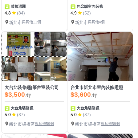
菜根湯圓
包公誠室內裝修
4.8
(84)
4.9
(52)
新北市
與其他11個
新北市
與其他4個
大台北裝修通(築舍室裝公司)木工天花板施工
台北市新北市室內裝修證照新成屋簡易矽酸鈣板天花板裝修.造型天花板裝修.間接天花板裝修
$3,500
$3,600
/坪
/坪
大台北裝修通
大台北裝修通
5.0
(37)
5.0
(37)
新北市板橋區
與其他59個
新北市板橋區
與其他59個