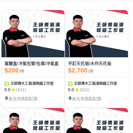
窗簾盒/冷氣包管/包樑/冷氣盒
平釘天花板/木作天花板
$200
$2,700
/件
/坪
王師傅木工裝潢修繕工作室
王師傅木工裝潢修繕工作室
5.0
(511)
5.0
(511)
新北市
與其他7個
新北市
與其他7個