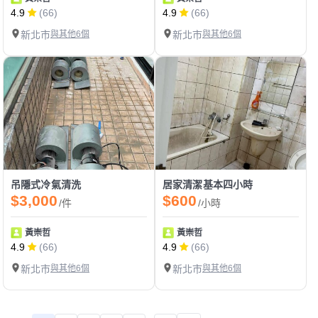
4.9
(66)
4.9
(66)
新北市
與其他6個
新北市
與其他6個
吊隱式冷氣清洗
居家清潔基本四小時
$3,000
$600
/件
/小時
黃崇哲
黃崇哲
4.9
(66)
4.9
(66)
新北市
與其他6個
新北市
與其他6個