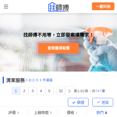
一鍵叫修
找師傅不用等，立即發案填需求！
發案獲得報價
清潔服務
新北市
平溪區
1
2
3
4
5
...
32
第1/32頁，
共
747
筆
篩選
地區
評價
上線時間
價格
熱門