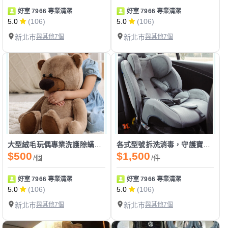
好室 7966 專業清潔
好室 7966 專業清潔
5.0
(106)
5.0
(106)
新北市
與其他7個
新北市
與其他7個
大型絨毛玩偶專業洗護除蟎殺菌，蓬鬆手感潔淨如新
各式型號拆洗消毒，守護寶寶安全健康成長
$500
$1,500
/個
/件
好室 7966 專業清潔
好室 7966 專業清潔
5.0
(106)
5.0
(106)
新北市
與其他7個
新北市
與其他7個