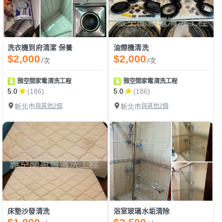
洗衣機到府清潔 保養
油煙機清洗
$2,000
$2,000
/次
/次
雅空間家電清洗工程
雅空間家電清洗工程
5.0
(186)
5.0
(186)
新北市
與其他2個
新北市
與其他2個
床墊沙發清洗
浴室玻璃水垢清除