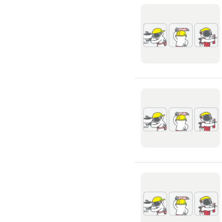
氣密窗裝修
紗窗裝修
防盜窗裝修
落地窗裝修
鐵窗裝修
隱形鐵窗裝修
鋁格柵裝修
隔音窗裝修
玻璃隔熱施工
玻璃裝修
窗簾訂製