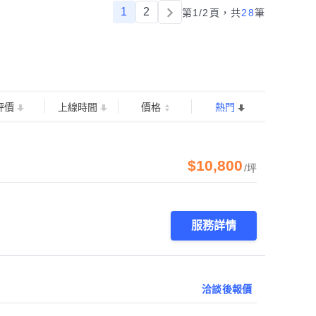
1
2
第1/2頁，
共
28
筆
評價
上線時間
價格
熱門
$10,800
/坪
服務詳情
洽談後報價