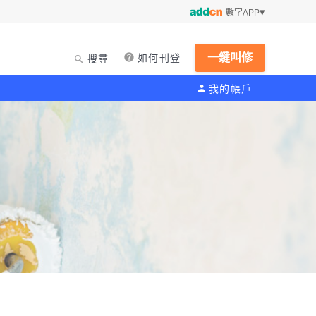
數字APP
一鍵叫修
如何刊登
搜尋
我的帳戶