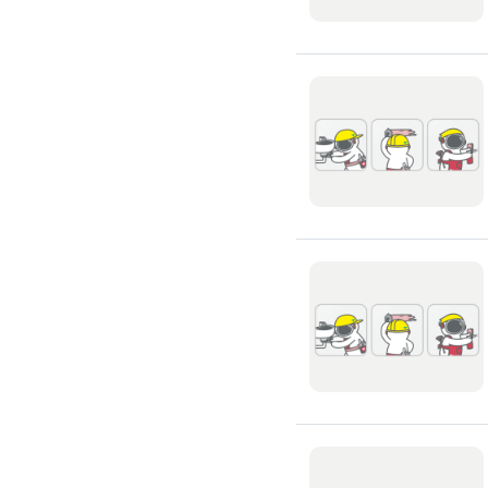
窗簾裝修
捲簾裝修
羅馬簾裝修
門片安裝維修
木門裝修
玻璃門裝修
浴室門裝修
塑膠拉門
拉門裝修
隔音門裝修
穀倉門裝修