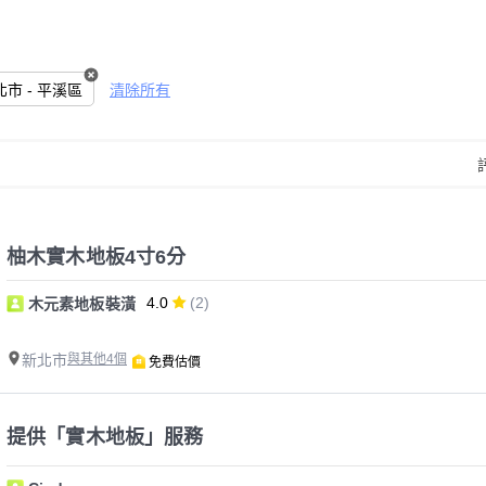
新北市 - 平溪區
清除所有
柚木實木地板4寸6分
4.0
(2)
木元素地板裝潢
新北市
與其他4個
免費估價
提供「實木地板」服務