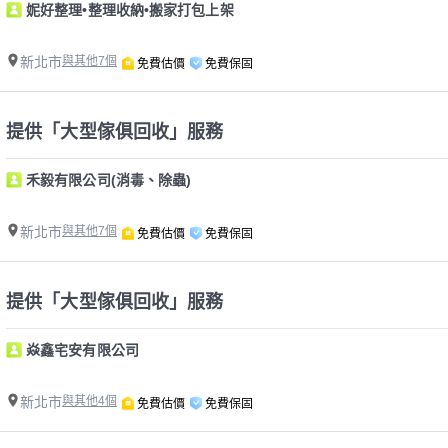
妮好整理•整理收納•搬家打包上架
新北市
與其他7個
免費估價
免費保固
提供「大型傢俱回收」服務
禾毅有限公司(消毒、除蟲)
新北市
與其他7個
免費估價
免費保固
提供「大型傢俱回收」服務
焱鑫宅安有限公司
新北市
與其他4個
免費估價
免費保固