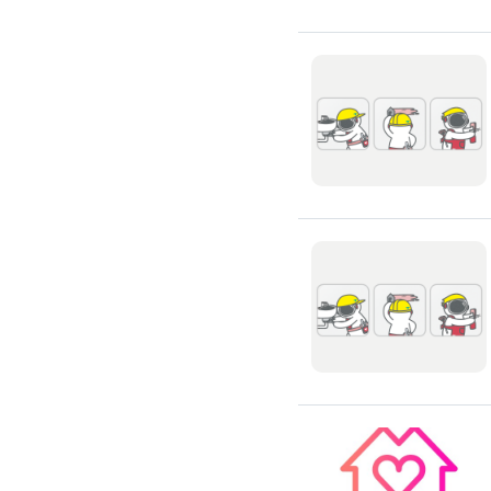
吊隱式冷氣清潔
分離式冷氣清潔
窗型冷氣清潔
抽油煙機清潔
洗衣機清潔
防疫/除蟲/消毒
水塔清洗
水管清潔
消毒/除甲醛
消毒公司
除蟲公司