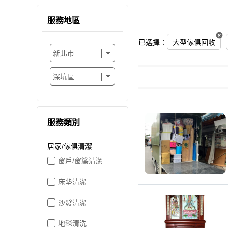
服務地區
已選擇：
大型傢俱回收
服務類別
居家/傢俱清潔
窗戶/窗簾清潔
床墊清潔
沙發清潔
地毯清洗