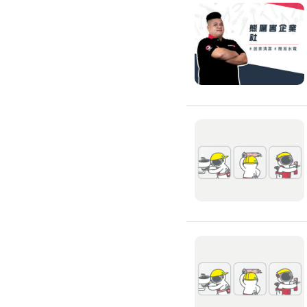
搬運冰箱
搬運床墊
搬運鋼琴
搬家清潔
自助搬家
代收垃圾
大型垃圾回收
大型傢俱回收
大型地毯回收
冰箱回收