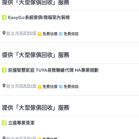
提供「大型傢俱回收」服務
EasyGo系統傢俱/南端室內裝修
新北市
與其他8個
免費估價
免費保固
提供「大型傢俱回收」服務
訊億智慧家庭 TUYA易微聯總代理 HA專業規劃
新北市
與其他4個
免費估價
免費保固
提供「大型傢俱回收」服務
立達專業清潔
與其他4個