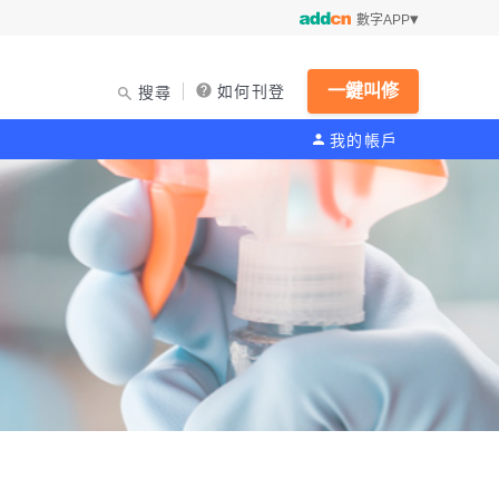
數字APP
一鍵叫修
如何刊登
搜尋
我的帳戶