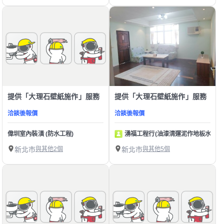
提供「大理石壁紙施作」服務
提供「大理石壁紙施作」服務
洽談後報價
洽談後報價
偉圳室內裝潢 (防水工程)
湧福工程行(油漆清運泥作地板水電壁
新北市
與其他2個
新北市
與其他5個