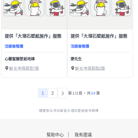
提供「大理石壁紙施作」服務
提供「大理石壁紙施作」服務
洽談後報價
洽談後報價
心馨窗簾壁紙地磚
廖先生
新北市
與其他7個
新北市
與其他2個
1
2
第1/2頁，
共
34
筆
精選新北市石碇區大理石壁紙施作師傅
幫助中心
我有建議