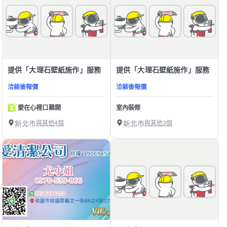
提供「大理石壁紙施作」服務
提供「大理石壁紙施作」服務
洽談後報價
洽談後報價
愛在心裡口難開
室內裝修
新北市
與其他4個
新北市
與其他3個