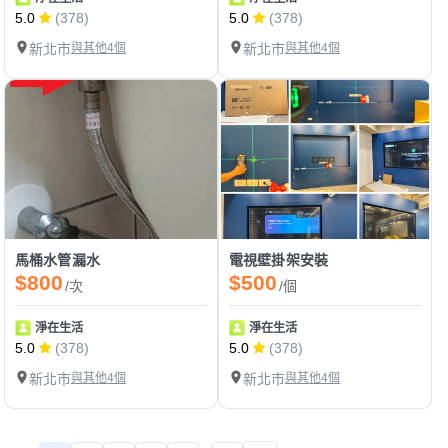
5.0
(378)
5.0
(378)
新北市
與其他4個
新北市
與其他4個
馬桶水管漏水
電視壁掛架安裝
$800
$500
/次
/個
淨在生活
淨在生活
5.0
(378)
5.0
(378)
新北市
與其他4個
新北市
與其他4個