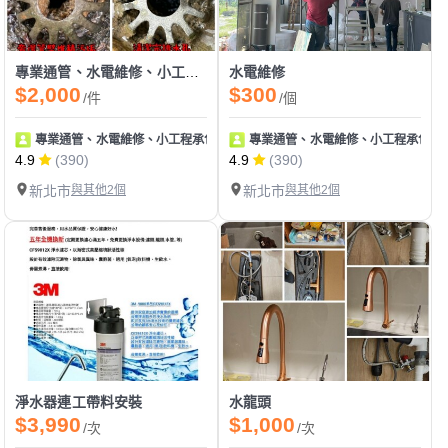
專業通管、水電維修、小工程承包
水電維修
$2,000
$300
/件
/個
專業通管、水電維修、小工程承包
專業通管、水電維修、小工程承包
4.9
(390)
4.9
(390)
新北市
與其他2個
新北市
與其他2個
淨水器連工帶料安裝
水龍頭
$3,990
$1,000
/次
/次