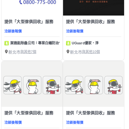
提供「大型傢俱回收」服務
提供「大型傢俱回收」服務
洽談後報價
洽談後報價
潔適能除蟲公司∣專業白蟻防治*居家害蟲*防疫消毒
UGuard優家・淨
新北市
與其他7個
新北市
與其他10個
提供「大型傢俱回收」服務
提供「大型傢俱回收」服務
洽談後報價
洽談後報價