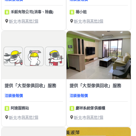
禾毅有限公司(消毒、除蟲)
楊小姐
新北市
與其他7個
新北市
與其他3個
提供「大型傢俱回收」服務
提供「大型傢俱回收」服務
洽談後報價
洽談後報價
阿達服務站
慶祥系統傢俱櫥櫃
新北市
與其他7個
新北市
與其他7個