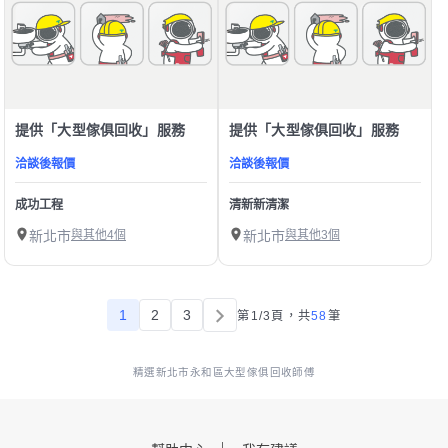
提供「大型傢俱回收」服務
提供「大型傢俱回收」服務
洽談後報價
洽談後報價
成功工程
清新新清潔
新北市
與其他4個
新北市
與其他3個
1
2
3
第1/3頁，
共
58
筆
精選新北市永和區大型傢俱回收師傅