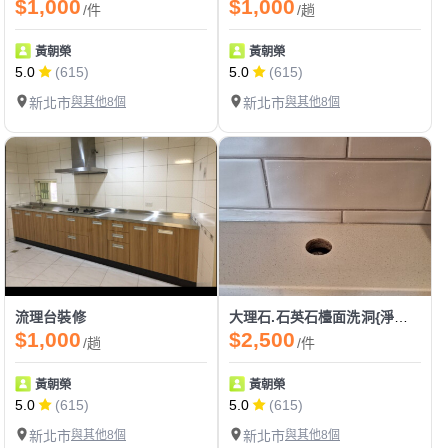
$1,000
$1,000
/件
/趟
黃朝榮
黃朝榮
5.0
(615)
5.0
(615)
新北市
與其他8個
新北市
與其他8個
流理台裝修
大理石.石英石檯面洗洞{淨水器龍頭}
$1,000
$2,500
/趟
/件
黃朝榮
黃朝榮
5.0
(615)
5.0
(615)
新北市
與其他8個
新北市
與其他8個