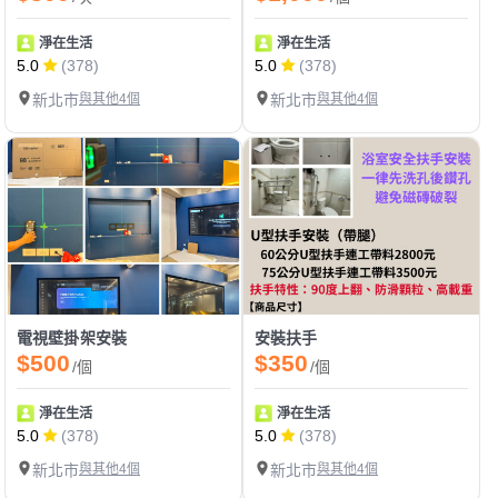
淨在生活
淨在生活
5.0
(378)
5.0
(378)
新北市
與其他4個
新北市
與其他4個
電視壁掛架安裝
安裝扶手
$500
$350
/個
/個
淨在生活
淨在生活
5.0
(378)
5.0
(378)
新北市
與其他4個
新北市
與其他4個