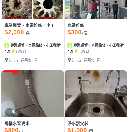
專業通管、水電維修、小工程承包
水電維修
$2,000
$300
/件
/個
專業通管、水電維修、小工程承包
專業通管、水電維修、小工程承包
4.9
(391)
4.9
(391)
新北市
與其他2個
新北市
與其他2個
馬桶水管漏水
淨水器安裝
$800
$1,000
/次
/個