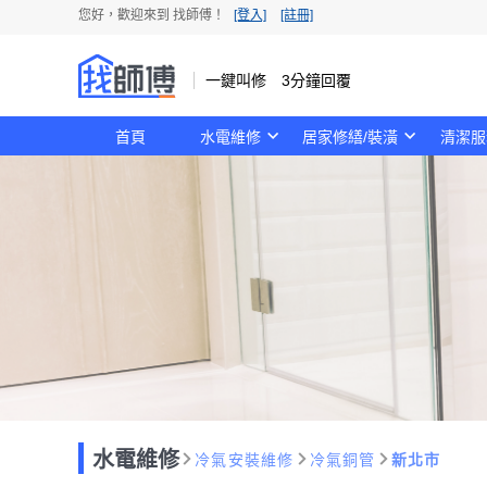
您好，歡迎來到 找師傅！
[登入]
[註冊]
一鍵叫修 3分鐘回覆
首頁
水電維修
居家修繕/裝潢
清潔服
水電維修
冷氣安裝維修
冷氣銅管
新北市