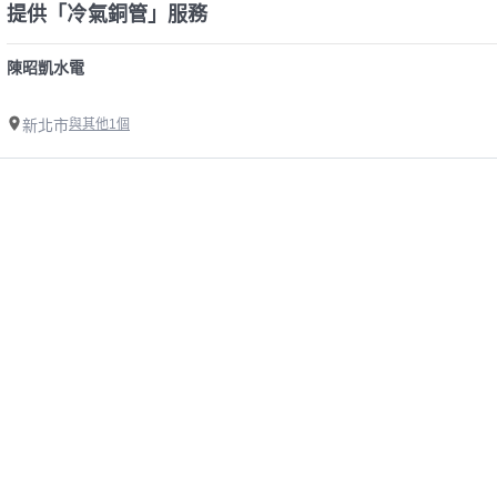
提供「冷氣銅管」服務
陳昭凱水電
新北市
與其他1個