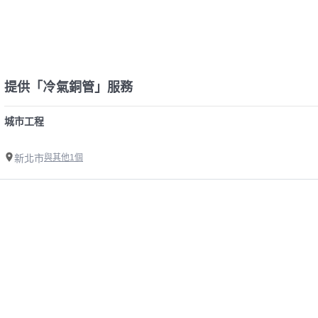
提供「冷氣銅管」服務
城市工程
新北市
與其他1個