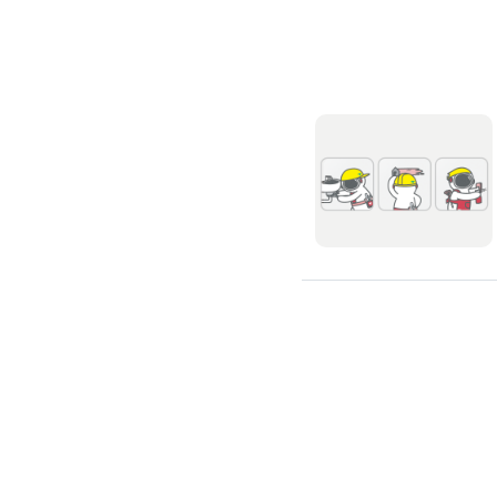
浴缸安裝維修
浴室天花板
浴室翻新
浴室風扇
安裝淋浴拉門
浴室乾濕分離
安裝浴室抽風機
安裝浴室暖風機
安裝浴室扶手
無障礙浴室
抽水肥