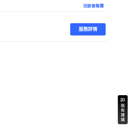
洽談後報價
服務詳情