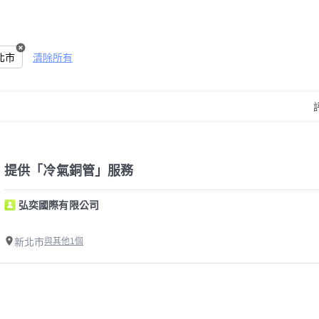
北市
清除所有
提供「冷氣銅管」服務
弘奕國際有限公司
新北市
與其他1個