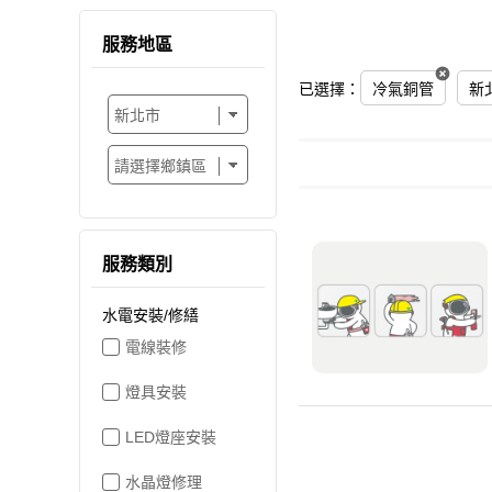
服務地區
已選擇：
冷氣銅管
新
服務類別
水電安裝/修繕
電線裝修
燈具安裝
LED燈座安裝
水晶燈修理