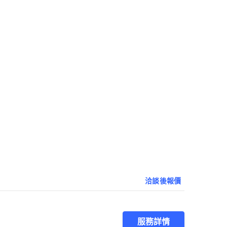
洽談後報價
服務詳情