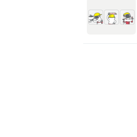
修理馬桶水箱
免治馬桶裝修
洗臉盆裝修
熱水器裝修
瓦斯熱水器裝修
電熱水器裝修
太陽能熱水器裝修
水龍頭裝修
水龍頭漏水處理
衛浴裝修
淋浴花灑裝修