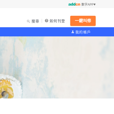
數字APP
一鍵叫修
如何刊登
搜尋
我的帳戶