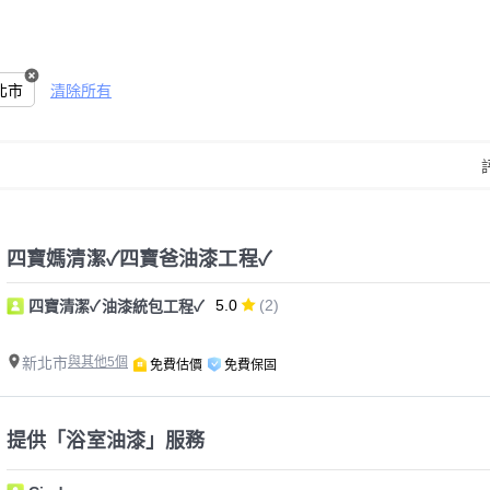
北市
清除所有
四寶媽清潔✓四寶爸油漆工程✓
5.0
(2)
四寶清潔✓油漆統包工程✓
新北市
與其他5個
免費估價
免費保固
提供「浴室油漆」服務