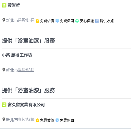
黃崇哲
新北市
與其他6個
免費估價
免費保固
安心保證
提供收據
提供「浴室油漆」服務
小蔡 麗得工作坊
新北市
與其他3個
提供「浴室油漆」服務
富久留實業有限公司
新北市
與其他3個
免費估價
免費保固