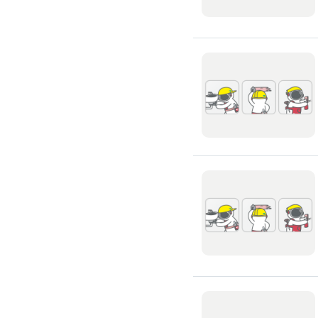
窗簾裝修
捲簾裝修
羅馬簾裝修
門片安裝維修
木門裝修
玻璃門裝修
浴室門裝修
塑膠拉門
拉門裝修
隔音門裝修
穀倉門裝修