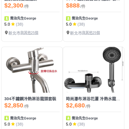
$2,300
$888
/件
/件
喬治先生George
喬治先生George
5.0
(38)
5.0
(38)
新北市
與其他25個
新北市
與其他25個
304不鏽鋼冷熱淋浴龍頭套裝
時尚瀑布淋浴花灑 冷熱水龍頭混水閥 混合衛浴室洗澡三聯龍頭簡易花灑套裝
$2,850
$2,680
/件
/件
喬治先生George
喬治先生George
5.0
(38)
5.0
(38)