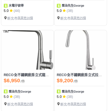
水電仔彼得
喬治先生George
5.0
(44)
5.0
(38)
新北市
與其他16個
新北市
與其他25個
RECO全不鏽鋼廚房立式龍頭-CNIA#專業技師原廠保固
RECO全不鏽鋼廚房立式拉伸龍頭-VOCES#專業技師原廠保固
$6,950
$9,200
/件
/件
喬治先生George
喬治先生George
5.0
(38)
5.0
(38)
新北市
與其他25個
新北市
與其他25個