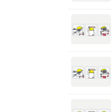
全戶式濾水器
廚具安裝
廚房裝修
流理台翻新
廚房水龍頭更換
廚房翻新
冷氣安裝維修
冷氣裝修
冷氣安裝
分離式冷氣安裝
窗型冷氣安裝