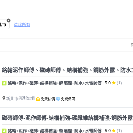
北市
清除所有
5.0
(1)
銘翰+泥作+磁磚+結構補強+輕隔間+防水+水電師傅
新北市
與其他2個
免費估價
免費保固
磁磚師傅-泥作師傅-結構補強-碳纖維結構補強-鋼筋外露
5.0
(1)
銘翰+泥作+磁磚+結構補強+輕隔間+防水+水電師傅