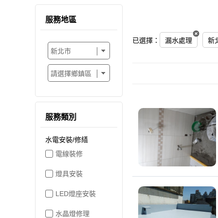
服務地區
已選擇：
漏水處理
新
服務類別
水電安裝/修繕
電線裝修
燈具安裝
LED燈座安裝
水晶燈修理