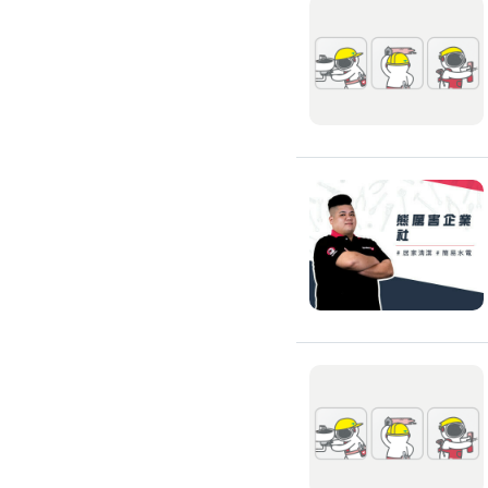
廚房裝修
洗碗機裝修
烘碗機裝修
瓦斯爐安裝
抽油煙機裝修
排油煙管安裝
瓦斯管線更換
淨水器/飲水機
飲水機裝修
飲水機保養
濾水器/淨水器安裝