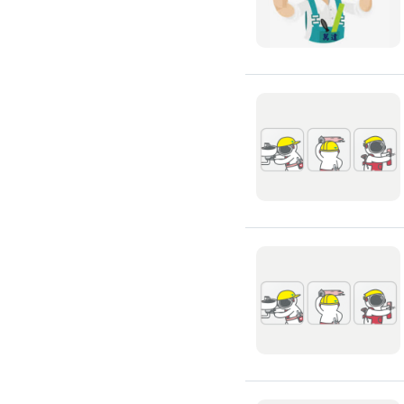
浴缸安裝維修
浴室天花板
浴室翻新
浴室風扇
安裝淋浴拉門
浴室乾濕分離
安裝浴室抽風機
安裝浴室暖風機
安裝浴室扶手
無障礙浴室
抽水肥