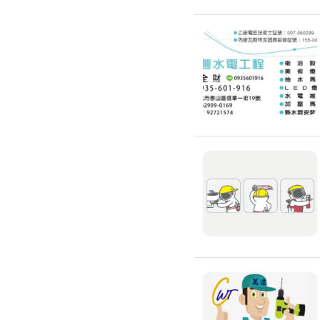
修理馬桶水箱
免治馬桶裝修
洗臉盆裝修
熱水器裝修
瓦斯熱水器裝修
電熱水器裝修
太陽能熱水器裝修
水龍頭裝修
水龍頭漏水處理
衛浴裝修
淋浴花灑裝修