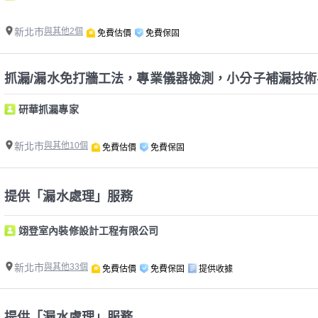
新北市
與其他2個
免費估價
免費保固
研華抓漏專家
新北市
與其他10個
免費估價
免費保固
提供「漏水處理」服務
翊登室內裝修設計工程有限公司
新北市
與其他33個
免費估價
免費保固
提供收據
提供「漏水處理」服務