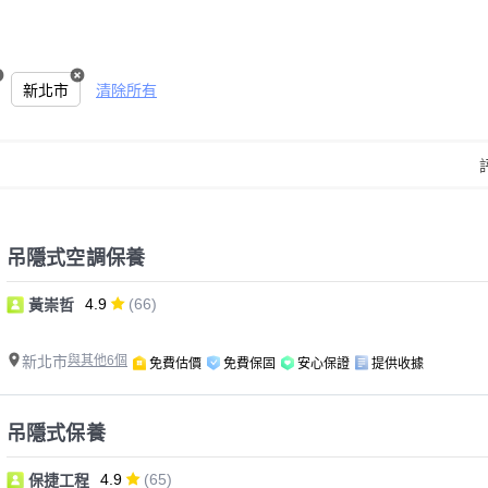
新北市
清除所有
吊隱式空調保養
4.9
(66)
黃崇哲
新北市
與其他6個
免費估價
免費保固
安心保證
提供收據
吊隱式保養
4.9
(65)
保捷工程