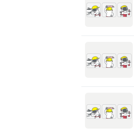
環保工程
廚房/衛浴清潔
廚房清潔
流理臺清潔
馬桶清潔
浴缸清潔
磁磚牆面清潔
排油煙機清潔
水管清潔
大型家電清潔
冷氣清洗