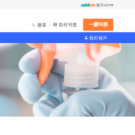
數字APP
一鍵叫修
如何刊登
搜尋
我的帳戶