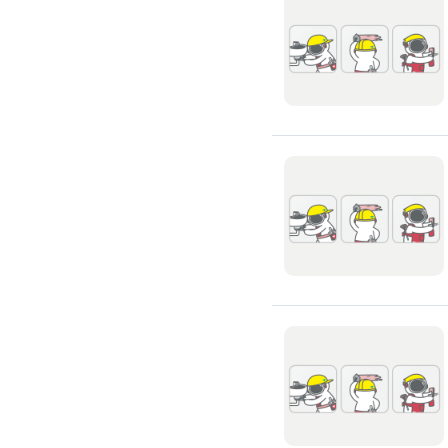
搬運冰箱
搬運床墊
搬運鋼琴
搬家清潔
自助搬家
代收垃圾
大型垃圾回收
大型傢俱回收
大型地毯回收
冰箱回收