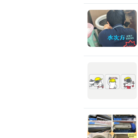
吊隱式冷氣清潔
分離式冷氣清潔
窗型冷氣清潔
抽油煙機清潔
洗衣機清潔
防疫/除蟲/消毒
水塔清洗
水管清潔
消毒/除甲醛
消毒公司
除蟲公司