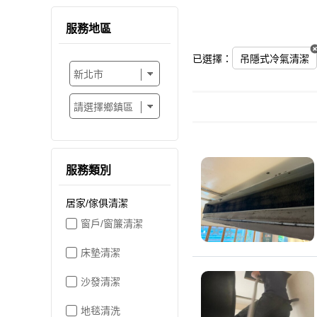
服務地區
已選擇：
吊隱式冷氣清潔
服務類別
居家/傢俱清潔
窗戶/窗簾清潔
床墊清潔
沙發清潔
地毯清洗