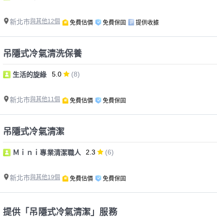
新北市
與其他12個
免費估價
免費保固
提供收據
吊隱式冷氣清洗保養
5.0
(8)
生活的旋綠
新北市
與其他11個
免費估價
免費保固
吊隱式冷氣清潔
2.3
(6)
Ｍｉｎｉ專業清潔職人
新北市
與其他19個
免費估價
免費保固
提供「吊隱式冷氣清潔」服務