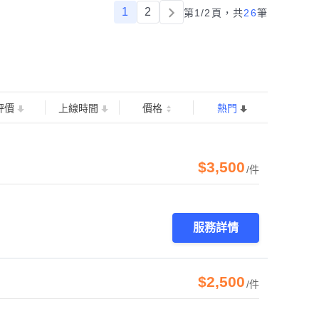
1
2
第1/2頁，
共
26
筆
評價
上線時間
價格
熱門
$3,500
/件
服務詳情
$2,500
/件