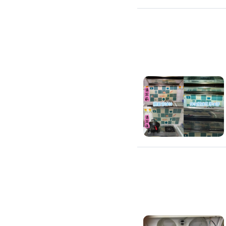
環保工程
廚房/衛浴清潔
廚房清潔
流理臺清潔
馬桶清潔
浴缸清潔
磁磚牆面清潔
排油煙機清潔
水管清潔
大型家電清潔
冷氣清洗