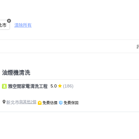
北市
清除所有
油煙機清洗
5.0
(186)
雅空間家電清洗工程
新北市
與其他2個
免費估價
免費保固