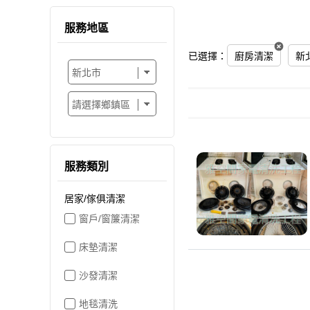
服務地區
已選擇：
廚房清潔
新
服務類別
居家/傢俱清潔
窗戶/窗簾清潔
床墊清潔
沙發清潔
地毯清洗