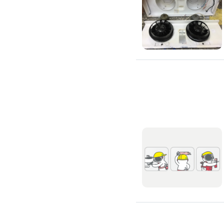
吊隱式冷氣清潔
分離式冷氣清潔
窗型冷氣清潔
抽油煙機清潔
洗衣機清潔
防疫/除蟲/消毒
水塔清洗
水管清潔
消毒/除甲醛
消毒公司
除蟲公司