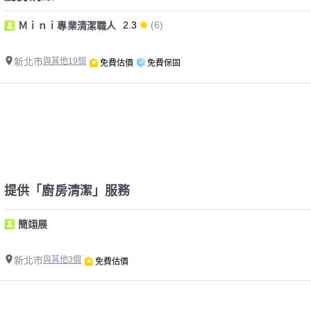
2.3
(6)
Ｍｉｎｉ專業清潔職人
新北市
與其他19個
免費估價
免費保固
提供「廚房清潔」服務
簡翊展
新北市
與其他3個
免費估價