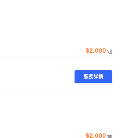
$2,000
/趟
服務詳情
$2,000
/個