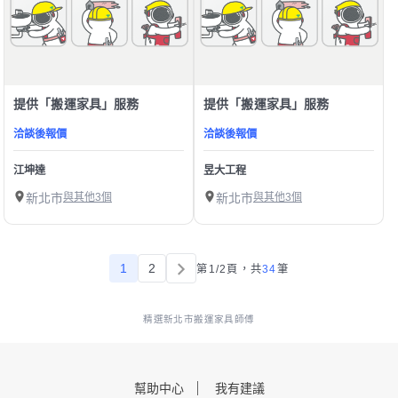
提供「搬運家具」服務
提供「搬運家具」服務
洽談後報價
洽談後報價
江坤達
昱大工程
新北市
與其他3個
新北市
與其他3個
1
2
第1/2頁，
共
34
筆
精選新北市搬運家具師傅
幫助中心
我有建議