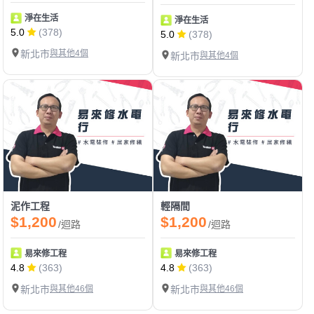
淨在生活
淨在生活
5.0
(378)
5.0
(378)
新北市
與其他4個
新北市
與其他4個
泥作工程
輕隔間
$1,200
$1,200
/迴路
/迴路
易來修工程
易來修工程
4.8
(363)
4.8
(363)
新北市
與其他46個
新北市
與其他46個