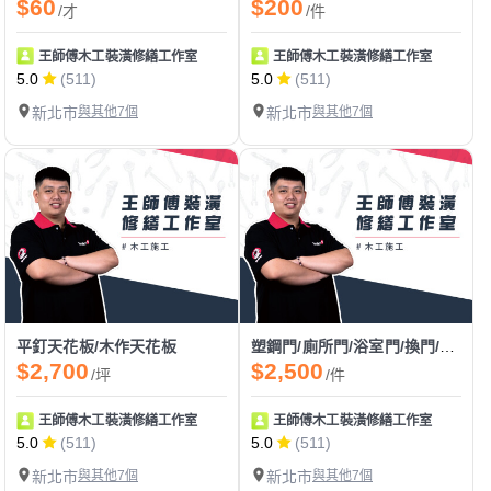
$60
$200
/才
/件
王師傅木工裝潢修繕工作室
王師傅木工裝潢修繕工作室
5.0
(511)
5.0
(511)
新北市
與其他7個
新北市
與其他7個
平釘天花板/木作天花板
塑鋼門/廁所門/浴室門/換門/裝門/門片安裝
$2,700
$2,500
/坪
/件
王師傅木工裝潢修繕工作室
王師傅木工裝潢修繕工作室
5.0
(511)
5.0
(511)
新北市
與其他7個
新北市
與其他7個