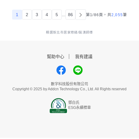
1
2
3
4
5
...
86
第1/86頁，
共
2,055
筆
精選新北市居家修繕/裝潢師傅
幫助中心
我有建議
數字科技股份有限公司
Copyright © 2025 by Addcn Technology Co., Ltd. All Rights reserved
鄧白氏
ESG永續標章