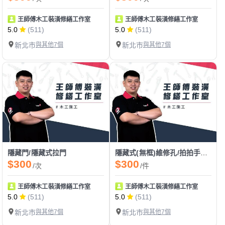
王師傅木工裝潢修繕工作室
王師傅木工裝潢修繕工作室
5.0
(511)
5.0
(511)
新北市
與其他7個
新北市
與其他7個
隱藏門/隱藏式拉門
隱藏式(無框)維修孔/拍拍手門/電箱門
$300
$300
/次
/件
王師傅木工裝潢修繕工作室
王師傅木工裝潢修繕工作室
5.0
(511)
5.0
(511)
新北市
與其他7個
新北市
與其他7個