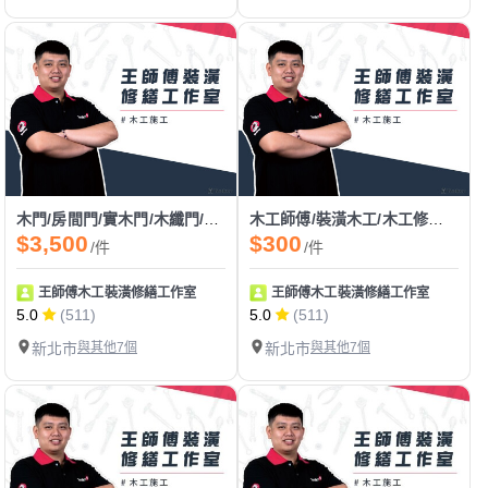
木門/房間門/實木門/木纖門/耐固門/夾板門/換門/門片安裝
木工師傅/裝潢木工/木工修繕/木作維修/五金維修
$3,500
$300
/件
/件
王師傅木工裝潢修繕工作室
王師傅木工裝潢修繕工作室
5.0
(511)
5.0
(511)
新北市
與其他7個
新北市
與其他7個